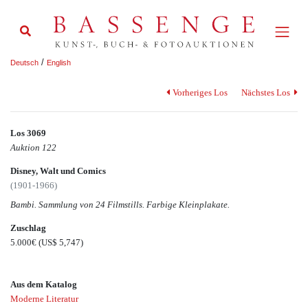
/
Deutsch
English
Vorheriges Los
Nächstes Los
Los 3069
Auktion 122
Disney, Walt und Comics
(1901-1966)
Bambi. Sammlung von 24 Filmstills. Farbige Kleinplakate.
Zuschlag
5.000€
(US$ 5,747)
Aus dem Katalog
Moderne Literatur