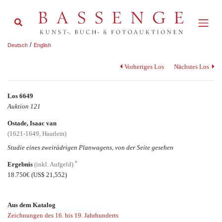
/
Deutsch
English
Vorheriges Los
Nächstes Los
Los 6649
Auktion 121
Ostade, Isaac van
(1621-1649, Haarlem)
Studie eines zweirädrigen Planwagens, von der Seite gesehen
*
Ergebnis
(inkl. Aufgeld)
18.750€
(US$ 21,552)
Aus dem Katalog
Zeichnungen des 16. bis 19. Jahrhunderts