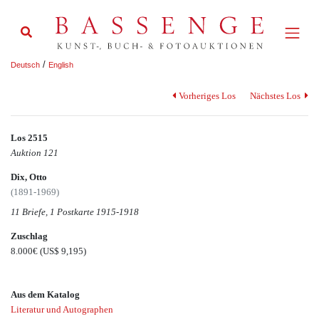
/
Deutsch
English
Vorheriges Los
Nächstes Los
Los 2515
Auktion 121
Dix, Otto
(1891-1969)
11 Briefe, 1 Postkarte 1915-1918
Zuschlag
8.000€
(US$ 9,195)
Aus dem Katalog
Literatur und Autographen