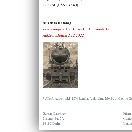
11.875€
(US$ 13,649)
Aus dem Katalog
Zeichnungen des 16. bis 19. Jahrhunderts
Auktionsdatum 2.12.2022
* Alle Angaben inkl. 25% Regelaufgeld ohne MwSt. und ohne Ge
Galerie Bassenge
Öffnun
Erdener Str. 5A
Montag
14193 Berlin
Freita