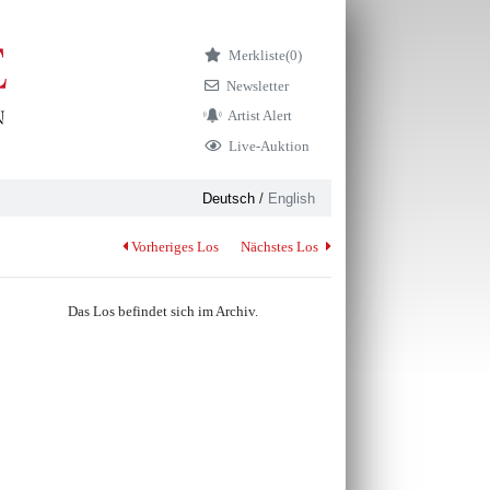
Merkliste
(0)
Newsletter
Artist Alert
Live-Auktion
Deutsch
/
English
Vorheriges Los
Nächstes Los
Das Los befindet sich im Archiv.