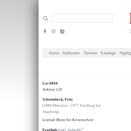
Home
Auktionen
Termine
Kataloge
Highli
Los 6844
Auktion 120
Schwimbeck, Fritz
(1889 München - 1977 Friedberg bei
Augsburg)
Lesende Motte bei Kerzenschein
*
Ergebnis
(inkl. Aufgeld)