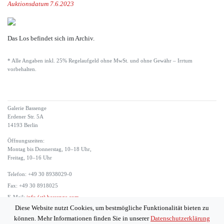
Auktionsdatum 7.6.2023
Das Los befindet sich im Archiv.
* Alle Angaben inkl. 25% Regelaufgeld ohne MwSt. und ohne Gewähr – Irrtum
vorbehalten.
Galerie Bassenge
Erdener Str. 5A
14193 Berlin
Öffnungszeiten:
Montag bis Donnerstag, 10–18 Uhr,
Freitag, 10–16 Uhr
Telefon: +49 30 8938029-0
Fax: +49 30 8918025
E-Mail:
info (at) bassenge.com
Diese Website nutzt Cookies, um bestmögliche Funktionalität bieten zu
Impressum
können. Mehr Informationen finden Sie in unserer
Datenschutzerklärung
Datenschutzerklärung