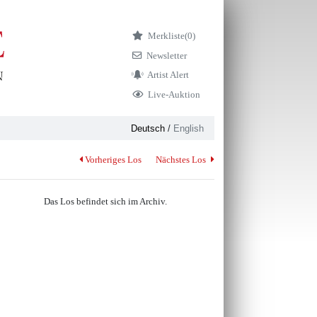
Merkliste
(0)
Newsletter
Artist Alert
Live-Auktion
Deutsch
/
English
Vorheriges Los
Nächstes Los
Das Los befindet sich im Archiv.