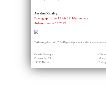
Aus dem Katalog
Druckgraphik des 15. bis 19. Jahrhunderts
Auktionsdatum 7.6.2023
* Alle Angaben inkl. 25% Regelaufgeld ohne MwSt. und ohne Ge
Galerie Bassenge
Öffnun
Erdener Str. 5A
Montag
14193 Berlin
Freita