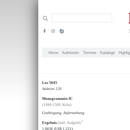
Home
Auktionen
Termine
Kataloge
Highli
Los 5645
Auktion 120
Monogrammist IC
(1480-1500, Köln)
Grablegung; Auferstehung
*
Ergebnis
(inkl. Aufgeld)
1.063€
(US$ 1,221)