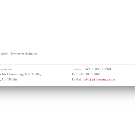
währ – Irrtum vorbehalten.
gszeiten:
Telefon: +49 30 8938029-0
 bis Donnerstag, 10–18 Uhr,
Fax: +49 30 8918025
g, 10–16 Uhr
E-Mail:
info (at) bassenge.com