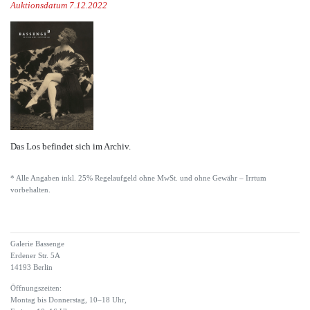
Auktionsdatum 7.12.2022
Das Los befindet sich im Archiv.
* Alle Angaben inkl. 25% Regelaufgeld ohne MwSt. und ohne Gewähr – Irrtum
vorbehalten.
Galerie Bassenge
Erdener Str. 5A
14193 Berlin
Öffnungszeiten:
Montag bis Donnerstag, 10–18 Uhr,