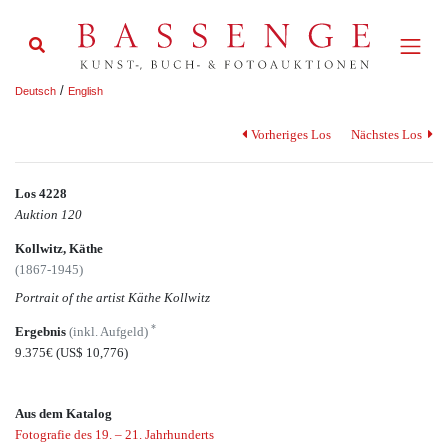
/
Deutsch
English
Vorheriges Los
Nächstes Los
Los 4228
Auktion 120
Kollwitz, Käthe
(1867-1945)
Portrait of the artist Käthe Kollwitz
*
Ergebnis
(inkl. Aufgeld)
9.375€
(US$ 10,776)
Aus dem Katalog
Fotografie des 19. – 21. Jahrhunderts