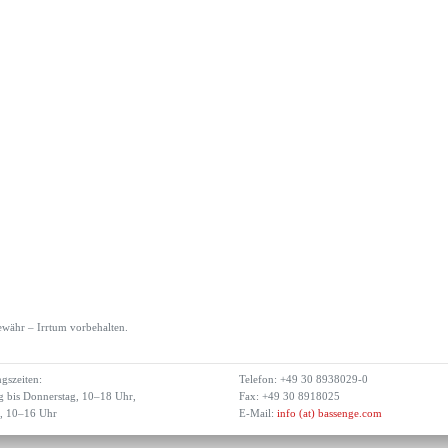
währ – Irrtum vorbehalten.
gszeiten:
Telefon: +49 30 8938029-0
 bis Donnerstag, 10–18 Uhr,
Fax: +49 30 8918025
g, 10–16 Uhr
E-Mail:
info (at) bassenge.com