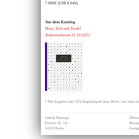
7.000€
(US$ 8,046)
Aus dem Katalog
Hexe, Tod und Teufel
Auktionsdatum 11.10.2022
* Alle Angaben inkl. 25% Regelaufgeld ohne MwSt. und ohne Ge
Galerie Bassenge
Öffnun
Erdener Str. 5A
Montag
14193 Berlin
Freita