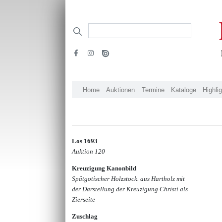
Home
Auktionen
Termine
Kataloge
Highli
Los 1693
Auktion 120
Kreuzigung Kanonbild
Spätgotischer Holzstock. aus Hartholz mit
der Darstellung der Kreuzigung Christi als
Zierseite
Zuschlag