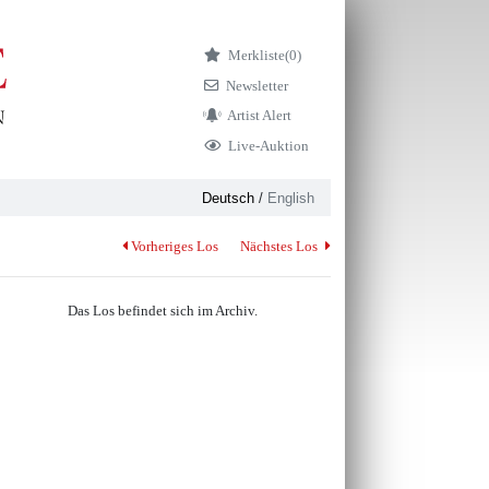
Merkliste
(0)
Newsletter
Artist Alert
Live-Auktion
Deutsch
/
English
Vorheriges Los
Nächstes Los
Das Los befindet sich im Archiv.