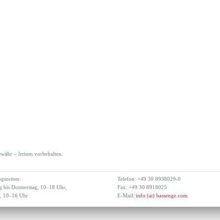
währ – Irrtum vorbehalten.
gszeiten:
Telefon: +49 30 8938029-0
 bis Donnerstag, 10–18 Uhr,
Fax: +49 30 8918025
g, 10–16 Uhr
E-Mail:
info (at) bassenge.com