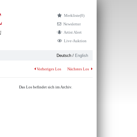
Merkliste
(0)
Newsletter
Artist Alert
Live-Auktion
Deutsch
/
English
Vorheriges Los
Nächstes Los
Das Los befindet sich im Archiv.