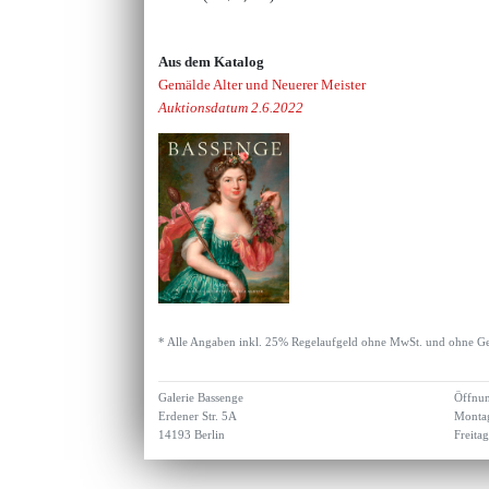
Aus dem Katalog
Gemälde Alter und Neuerer Meister
Auktionsdatum 2.6.2022
* Alle Angaben inkl. 25% Regelaufgeld ohne MwSt. und ohne Ge
Galerie Bassenge
Öffnun
Erdener Str. 5A
Montag
14193 Berlin
Freita