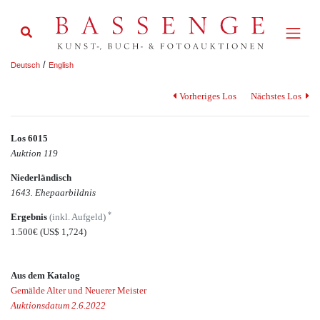
/
Deutsch
English
Vorheriges Los
Nächstes Los
Los 6015
Auktion 119
Niederländisch
1643. Ehepaarbildnis
*
Ergebnis
(inkl. Aufgeld)
1.500€
(US$ 1,724)
Aus dem Katalog
Gemälde Alter und Neuerer Meister
Auktionsdatum 2.6.2022