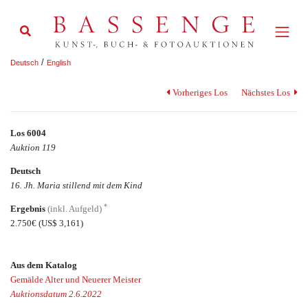
/
Deutsch
English
Vorheriges Los
Nächstes Los
Los 6004
Auktion 119
Deutsch
16. Jh. Maria stillend mit dem Kind
*
Ergebnis
(inkl. Aufgeld)
2.750€
(US$ 3,161)
Aus dem Katalog
Gemälde Alter und Neuerer Meister
Auktionsdatum 2.6.2022