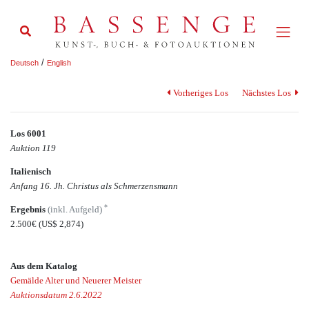
/
Deutsch
English
Vorheriges Los
Nächstes Los
Los 6001
Auktion 119
Italienisch
Anfang 16. Jh. Christus als Schmerzensmann
*
Ergebnis
(inkl. Aufgeld)
2.500€
(US$ 2,874)
Aus dem Katalog
Gemälde Alter und Neuerer Meister
Auktionsdatum 2.6.2022