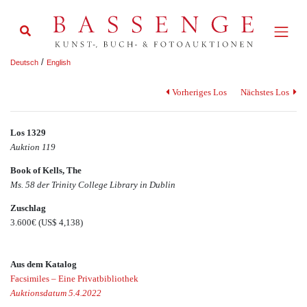
/
Deutsch
English
Vorheriges Los
Nächstes Los
Los 1329
Auktion 119
Book of Kells, The
Ms. 58 der Trinity College Library in Dublin
Zuschlag
3.600€
(US$ 4,138)
Aus dem Katalog
Facsimiles – Eine Privatbibliothek
Auktionsdatum 5.4.2022