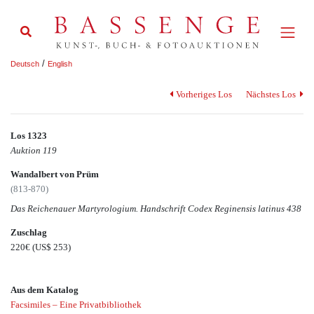
/
Deutsch
English
Vorheriges Los
Nächstes Los
Los 1323
Auktion 119
Wandalbert von Prüm
(813-870)
Das Reichenauer Martyrologium. Handschrift Codex Reginensis latinus 438
Zuschlag
220€
(US$ 253)
Aus dem Katalog
Facsimiles – Eine Privatbibliothek