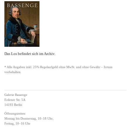
Das Los befindet sich im Archiv.
* Alle Angaben inkl. 25% Regelaufgeld ohne MwSt. und ohne Gewähr – Irrtum
vorbehalten.
Galerie Bassenge
Erdener Str. 5A
14193 Berlin
Öffnungszeiten:
Montag bis Donnerstag, 10–18 Uhr,
Freitag, 10–16 Uhr