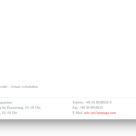
währ – Irrtum vorbehalten.
gszeiten:
Telefon: +49 30 8938029-0
 bis Donnerstag, 10–18 Uhr,
Fax: +49 30 8918025
g, 10–16 Uhr
E-Mail:
info (at) bassenge.com