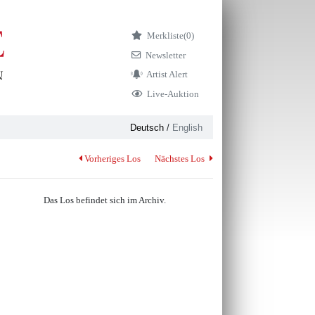
Merkliste
(0)
Newsletter
Artist Alert
Live-Auktion
Deutsch
/
English
Vorheriges Los
Nächstes Los
Das Los befindet sich im Archiv.