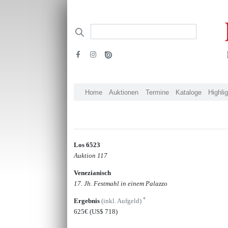
Home
Auktionen
Termine
Kataloge
Highli
Los 6523
Auktion 117
Venezianisch
17. Jh. Festmahl in einem Palazzo
*
Ergebnis
(inkl. Aufgeld)
625€
(US$ 718)