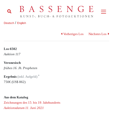
/
Deutsch
English
Vorheriges Los
Nächstes Los
Los 6502
Auktion 117
Veronesisch
frühes 16. Jh. Propheten
*
Ergebnis
(inkl. Aufgeld)
750€
(US$ 862)
Aus dem Katalog
Zeichnungen des 15. bis 19. Jahrhunderts
Auktionsdatum 11. Juni 2021