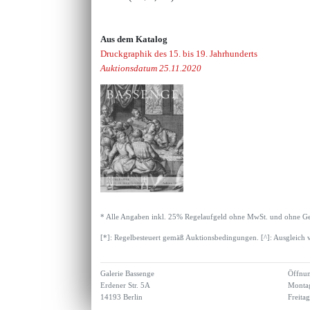
Aus dem Katalog
Druckgraphik des 15. bis 19. Jahrhunderts
Auktionsdatum 25.11.2020
* Alle Angaben inkl. 25% Regelaufgeld ohne MwSt. und ohne Ge
[*]: Regelbesteuert gemäß Auktionsbedingungen. [^]: Ausgleich 
Galerie Bassenge
Öffnun
Erdener Str. 5A
Montag
14193 Berlin
Freita