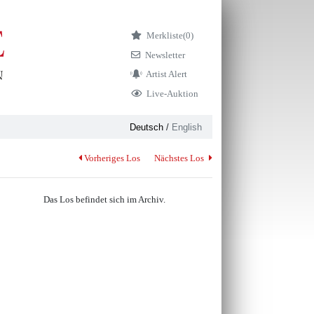
Merkliste
(0)
Newsletter
Artist Alert
Live-Auktion
Deutsch
/
English
Vorheriges Los
Nächstes Los
Das Los befindet sich im Archiv.