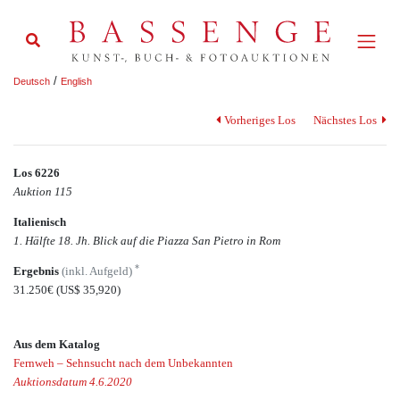
/
Deutsch
English
Vorheriges Los
Nächstes Los
Los 6226
Auktion 115
Italienisch
1. Hälfte 18. Jh. Blick auf die Piazza San Pietro in Rom
*
Ergebnis
(inkl. Aufgeld)
31.250€
(US$ 35,920)
Aus dem Katalog
Fernweh – Sehnsucht nach dem Unbekannten
Auktionsdatum 4.6.2020