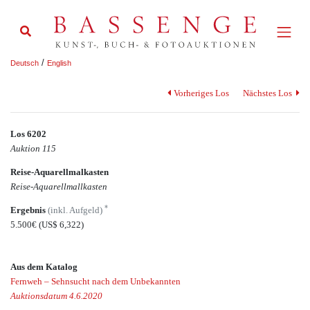
/
Deutsch
English
Vorheriges Los
Nächstes Los
Los 6202
Auktion 115
Reise-Aquarellmalkasten
Reise-Aquarellmallkasten
*
Ergebnis
(inkl. Aufgeld)
5.500€
(US$ 6,322)
Aus dem Katalog
Fernweh – Sehnsucht nach dem Unbekannten
Auktionsdatum 4.6.2020