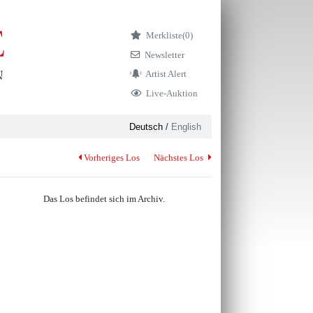
Merkliste
(0)
Newsletter
Artist Alert
Live-Auktion
Deutsch
/
English
Vorheriges Los
Nächstes Los
Das Los befindet sich im Archiv.