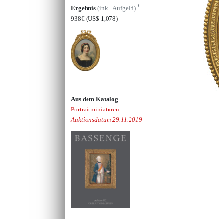
*
Ergebnis
(inkl. Aufgeld)
938€
(US$ 1,078)
Aus dem Katalog
Portraitminiaturen
Auktionsdatum 29.11.2019