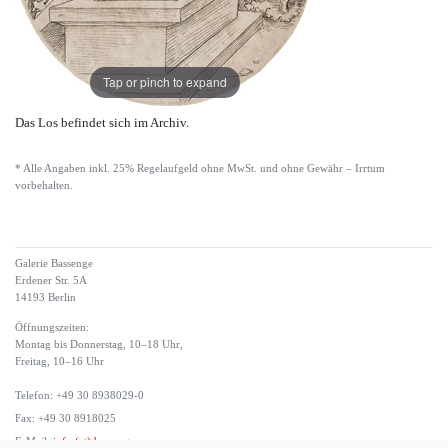
Tap or pinch to expand
Das Los befindet sich im Archiv.
* Alle Angaben inkl. 25% Regelaufgeld ohne MwSt. und ohne Gewähr – Irrtum
vorbehalten.
Galerie Bassenge
Erdener Str. 5A
14193 Berlin
Öffnungszeiten:
Montag bis Donnerstag, 10–18 Uhr,
Freitag, 10–16 Uhr
Telefon: +49 30 8938029-0
Fax: +49 30 8918025
E-Mail:
info (at) bassenge.com