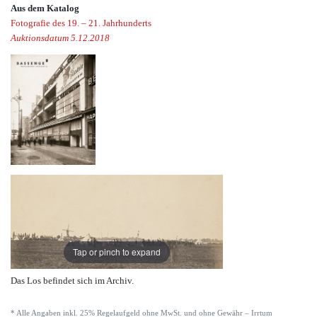
Aus dem Katalog
Fotografie des 19. – 21. Jahrhunderts
Auktionsdatum 5.12.2018
Tap or pinch to expand
Das Los befindet sich im Archiv.
* Alle Angaben inkl. 25% Regelaufgeld ohne MwSt. und ohne Gewähr – Irrtum