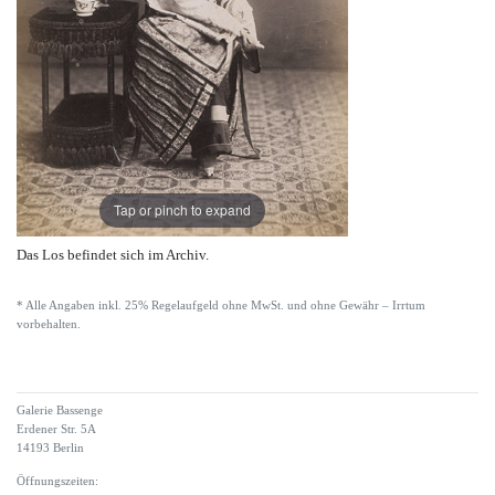
Tap or pinch to expand
Das Los befindet sich im Archiv.
* Alle Angaben inkl. 25% Regelaufgeld ohne MwSt. und ohne Gewähr – Irrtum
vorbehalten.
Galerie Bassenge
Erdener Str. 5A
14193 Berlin
Öffnungszeiten: