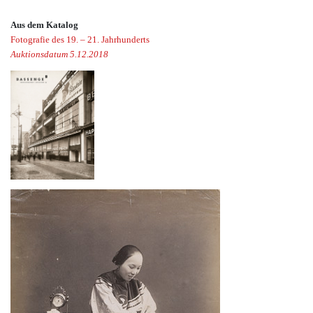
Aus dem Katalog
Fotografie des 19. – 21. Jahrhunderts
Auktionsdatum 5.12.2018