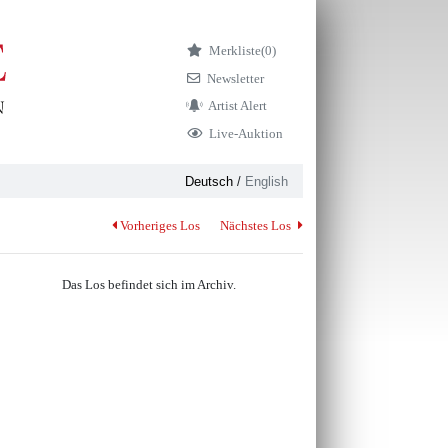
Merkliste
(0)
Newsletter
Artist Alert
Live-Auktion
Deutsch
/
English
Vorheriges Los
Nächstes Los
Das Los befindet sich im Archiv.