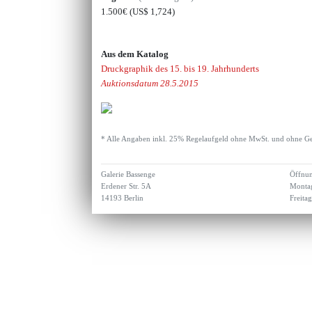
1.500€
(US$ 1,724)
Aus dem Katalog
Druckgraphik des 15. bis 19. Jahrhunderts
Auktionsdatum 28.5.2015
* Alle Angaben inkl. 25% Regelaufgeld ohne MwSt. und ohne Ge
Galerie Bassenge
Öffnun
Erdener Str. 5A
Montag
14193 Berlin
Freita