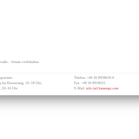
währ – Irrtum vorbehalten.
gszeiten:
Telefon: +49 30 8938029-0
 bis Donnerstag, 10–18 Uhr,
Fax: +49 30 8918025
g, 10–16 Uhr
E-Mail:
info (at) bassenge.com