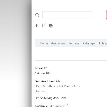
Home
Auktionen
Termine
Kataloge
Highli
Los 5117
Auktion 105
Goltzius, Hendrick
(1558 Muhlbrecht bei Venlo - 1617
Haarlem)
Die Anbetung der Hirten
*
Ergebnis
(inkl. Aufgeld)