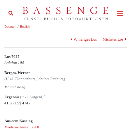
/
Deutsch
English
Vorheriges Los
Nächstes Los
Los 7027
Auktion 104
Berges, Werner
(1941 Cloppenburg, lebt bei Freiburg)
Mona Chong
*
Ergebnis
(inkl. Aufgeld)
413€
(US$ 474)
Aus dem Katalog
Moderne Kunst Teil II