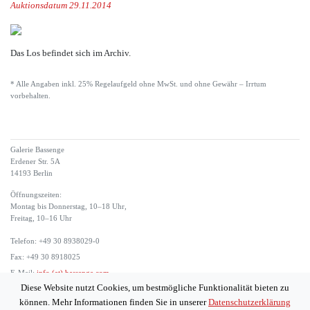
Auktionsdatum 29.11.2014
Das Los befindet sich im Archiv.
* Alle Angaben inkl. 25% Regelaufgeld ohne MwSt. und ohne Gewähr – Irrtum
vorbehalten.
Galerie Bassenge
Erdener Str. 5A
14193 Berlin
Öffnungszeiten:
Montag bis Donnerstag, 10–18 Uhr,
Freitag, 10–16 Uhr
Telefon: +49 30 8938029-0
Fax: +49 30 8918025
E-Mail:
info (at) bassenge.com
Diese Website nutzt Cookies, um bestmögliche Funktionalität bieten zu
Impressum
können. Mehr Informationen finden Sie in unserer
Datenschutzerklärung
Datenschutzerklärung