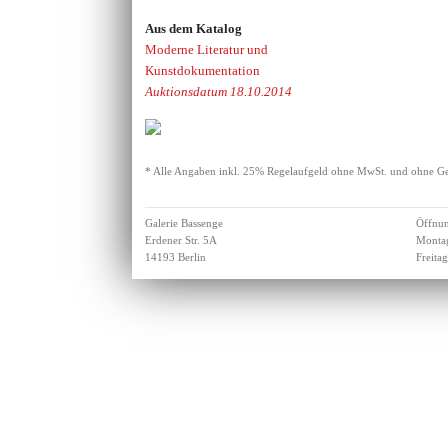
Aus dem Katalog
Moderne Literatur und
Kunstdokumentation
Auktionsdatum 18.10.2014
* Alle Angaben inkl. 25% Regelaufgeld ohne MwSt. und ohne Ge
Galerie Bassenge
Öffnun
Erdener Str. 5A
Montag
14193 Berlin
Freita