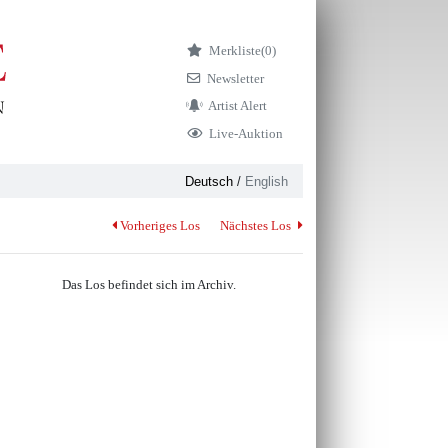
Merkliste
(0)
Newsletter
Artist Alert
Live-Auktion
Deutsch
/
English
Vorheriges Los
Nächstes Los
Das Los befindet sich im Archiv.