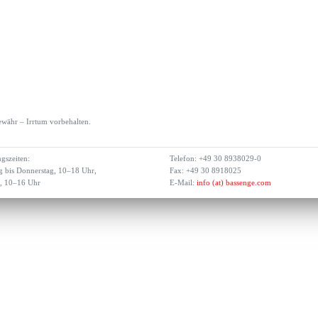
währ – Irrtum vorbehalten.
gszeiten:
Telefon: +49 30 8938029-0
 bis Donnerstag, 10–18 Uhr,
Fax: +49 30 8918025
g, 10–16 Uhr
E-Mail:
info (at) bassenge.com