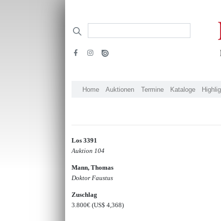
Home
Auktionen
Termine
Kataloge
Highli
Los 3391
Auktion 104
Mann, Thomas
Doktor Faustus
Zuschlag
3.800€
(US$ 4,368)