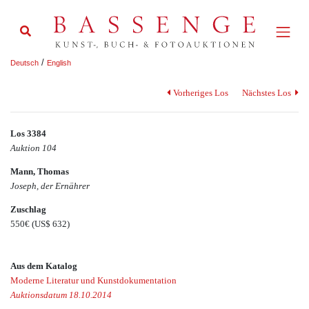
/
Deutsch
English
Vorheriges Los
Nächstes Los
Los 3384
Auktion 104
Mann, Thomas
Joseph, der Ernährer
Zuschlag
550€
(US$ 632)
Aus dem Katalog
Moderne Literatur und Kunstdokumentation
Auktionsdatum 18.10.2014