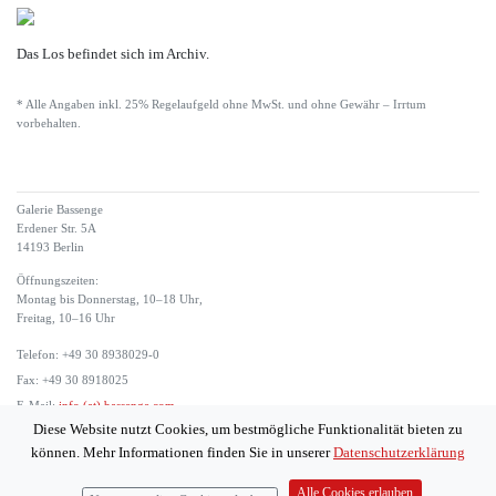
Das Los befindet sich im Archiv.
* Alle Angaben inkl. 25% Regelaufgeld ohne MwSt. und ohne Gewähr – Irrtum
vorbehalten.
Galerie Bassenge
Erdener Str. 5A
14193 Berlin
Öffnungszeiten:
Montag bis Donnerstag, 10–18 Uhr,
Freitag, 10–16 Uhr
Telefon: +49 30 8938029-0
Fax: +49 30 8918025
E-Mail:
info (at) bassenge.com
Diese Website nutzt Cookies, um bestmögliche Funktionalität bieten zu
Impressum
können. Mehr Informationen finden Sie in unserer
Datenschutzerklärung
Datenschutzerklärung
© 2026 Galerie Gerda Bassenge
Alle Cookies erlauben