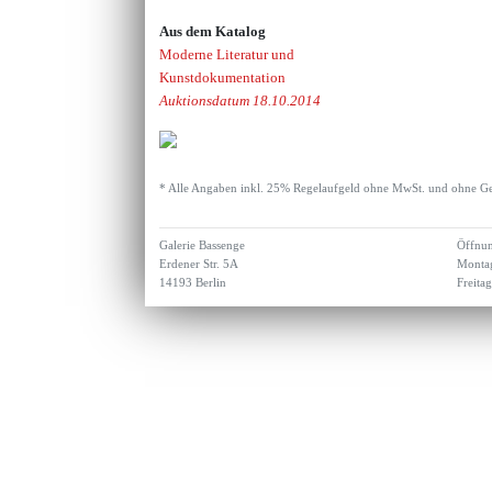
Aus dem Katalog
Moderne Literatur und
Kunstdokumentation
Auktionsdatum 18.10.2014
* Alle Angaben inkl. 25% Regelaufgeld ohne MwSt. und ohne Ge
Galerie Bassenge
Öffnun
Erdener Str. 5A
Montag
14193 Berlin
Freita