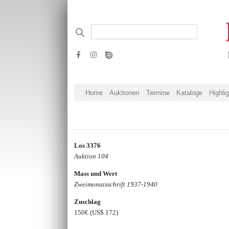
Home
Auktionen
Termine
Kataloge
Highli
Los 3376
Auktion 104
Mass und Wert
Zweimonatsschrift 1937-1940
Zuschlag
150€
(US$ 172)