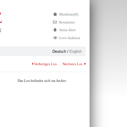
Merkliste
(0)
Newsletter
Artist Alert
Live-Auktion
Deutsch
/
English
Vorheriges Los
Nächstes Los
Das Los befindet sich im Archiv.