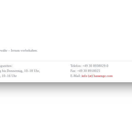
währ – Irrtum vorbehalten.
gszeiten:
Telefon: +49 30 8938029-0
 bis Donnerstag, 10–18 Uhr,
Fax: +49 30 8918025
g, 10–16 Uhr
E-Mail:
info (at) bassenge.com