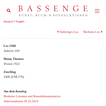
/
Deutsch
English
Vorheriges Los
Nächstes Los
Los 3360
Auktion 104
Mann, Thomas
Tristan 1922
Zuschlag
240€
(US$ 276)
Aus dem Katalog
Moderne Literatur und Kunstdokumentation
Auktionsdatum 18.10.2014