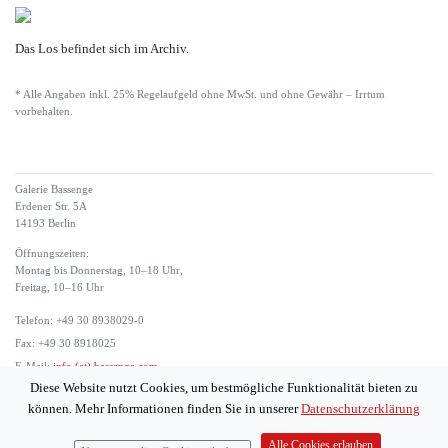
Das Los befindet sich im Archiv.
* Alle Angaben inkl. 25% Regelaufgeld ohne MwSt. und ohne Gewähr – Irrtum
vorbehalten.
Galerie Bassenge
Erdener Str. 5A
14193 Berlin
Öffnungszeiten:
Montag bis Donnerstag, 10–18 Uhr,
Freitag, 10–16 Uhr
Telefon: +49 30 8938029-0
Fax: +49 30 8918025
E-Mail:
info (at) bassenge.com
Diese Website nutzt Cookies, um bestmögliche Funktionalität bieten zu
Impressum
können. Mehr Informationen finden Sie in unserer
Datenschutzerklärung
Datenschutzerklärung
© 2026 Galerie Gerda Bassenge
Alle Cookies erlauben