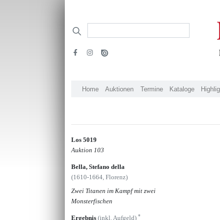
Home
Auktionen
Termine
Kataloge
Highli
Los 5019
Auktion 103
Bella, Stefano della
(1610-1664, Florenz)
Zwei Titanen im Kampf mit zwei
Monsterfischen
*
Ergebnis
(inkl. Aufgeld)