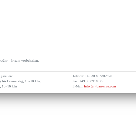
währ – Irrtum vorbehalten.
gszeiten:
Telefon: +49 30 8938029-0
 bis Donnerstag, 10–18 Uhr,
Fax: +49 30 8918025
g, 10–16 Uhr
E-Mail:
info (at) bassenge.com