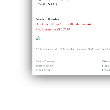
375€
(US$ 431)
Aus dem Katalog
Druckgraphik des 15. bis 18. Jahrhunderts
Auktionsdatum 29.5.2014
* Alle Angaben inkl. 25% Regelaufgeld ohne MwSt. und ohne Ge
Galerie Bassenge
Öffnun
Erdener Str. 5A
Montag
14193 Berlin
Freita