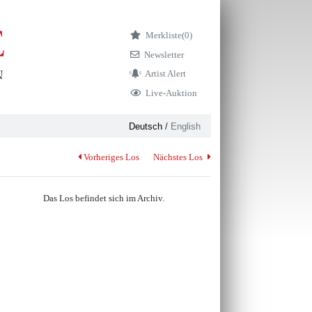
Merkliste
(0)
Newsletter
Artist Alert
Live-Auktion
Deutsch
/
English
Vorheriges Los
Nächstes Los
Das Los befindet sich im Archiv.