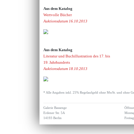
Aus dem Katalog
Wertvolle Bücher
Auktionsdatum 16.10.2013
Aus dem Katalog
Literatur und Buchillustration des 17. bis
19. Jahrhunderts
Auktionsdatum 18.10.2013
* Alle Angaben inkl. 25% Regelaufgeld ohne MwSt. und ohne Ge
Galerie Bassenge
Öffnun
Erdener Str. 5A
Montag
14193 Berlin
Freita