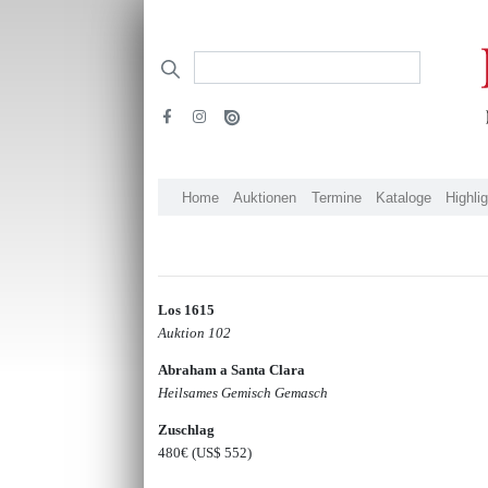
Home
Auktionen
Termine
Kataloge
Highli
Los 1615
Auktion 102
Abraham a Santa Clara
Heilsames Gemisch Gemasch
Zuschlag
480€
(US$ 552)