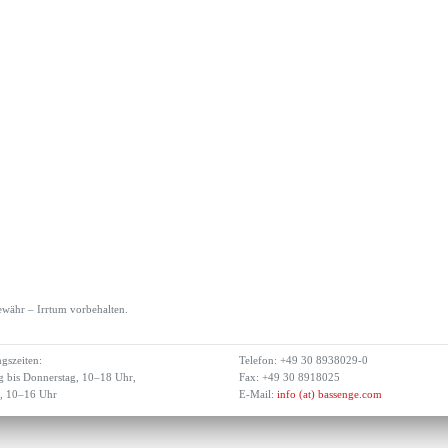
währ – Irrtum vorbehalten.
gszeiten:
Telefon: +49 30 8938029-0
 bis Donnerstag, 10–18 Uhr,
Fax: +49 30 8918025
g, 10–16 Uhr
E-Mail:
info (at) bassenge.com