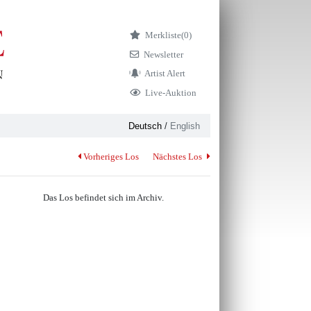
Merkliste
(0)
Newsletter
Artist Alert
Live-Auktion
Deutsch
/
English
Vorheriges Los
Nächstes Los
Das Los befindet sich im Archiv.