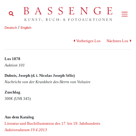
/
Deutsch
English
Vorheriges Los
Nächstes Los
Los 1878
Auktion 101
Dubois, Joseph (d. i. Nicolas Joseph Sélis)
Nachricht von der Krankheit des Herrn von Voltaire
Zuschlag
300€
(US$ 345)
Aus dem Katalog
Literatur und Buchillustration des 17. bis 19. Jahrhunderts
Auktionsdatum 19.4.2013