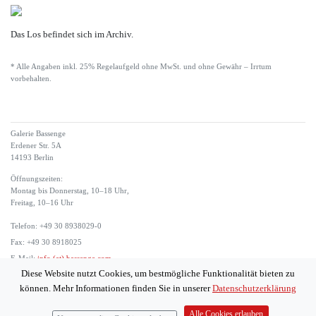
Das Los befindet sich im Archiv.
* Alle Angaben inkl. 25% Regelaufgeld ohne MwSt. und ohne Gewähr – Irrtum
vorbehalten.
Galerie Bassenge
Erdener Str. 5A
14193 Berlin
Öffnungszeiten:
Montag bis Donnerstag, 10–18 Uhr,
Freitag, 10–16 Uhr
Telefon: +49 30 8938029-0
Fax: +49 30 8918025
E-Mail:
info (at) bassenge.com
Diese Website nutzt Cookies, um bestmögliche Funktionalität bieten zu
Impressum
können. Mehr Informationen finden Sie in unserer
Datenschutzerklärung
Datenschutzerklärung
© 2026 Galerie Gerda Bassenge
Alle Cookies erlauben