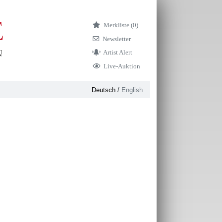
Merkliste (
0)
Newsletter
Artist Alert
Live-Auktion
Deutsch
/
English