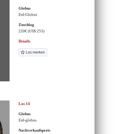
Globus
Erd-Globus
Zuschlag
220€
(US$ 253)
Details
Los merken
Los 14
Globus
Erd-globus
Nachverkaufspreis