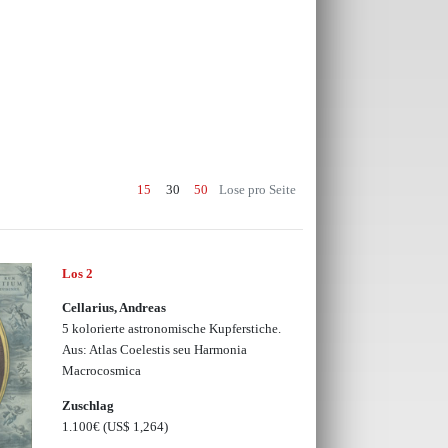
15
30
50
Lose pro Seite
Los 2
Cellarius, Andreas
5 kolorierte astronomische Kupferstiche.
Aus: Atlas Coelestis seu Harmonia
Macrocosmica
Zuschlag
1.100€
(US$ 1,264)