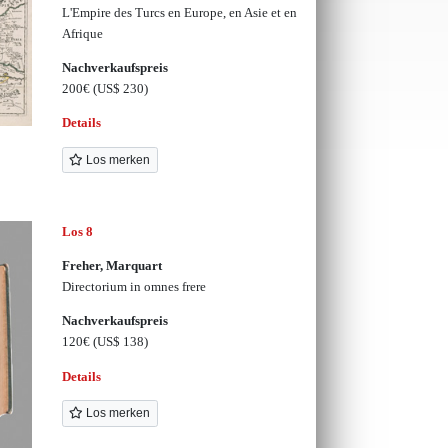
L'Empire des Turcs en Europe, en Asie et en
Afrique
Nachverkaufspreis
200€
(US$ 230)
Details
Los merken
Los 8
Freher, Marquart
Directorium in omnes frere
Nachverkaufspreis
120€
(US$ 138)
Details
Los merken