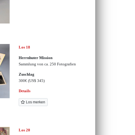
Los 18
Herrnhuter Mission
Sammlung von ca. 250 Fotografien
Zuschlag
300€
(US$ 345)
Details
Los merken
Los 20