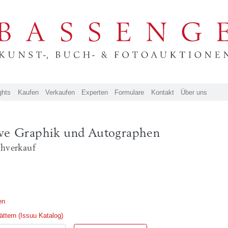
ghts
Kaufen
Verkaufen
Experten
Formulare
Kontakt
Über uns
ive Graphik und Autographen
chverkauf
en
ttern (Issuu Katalog)