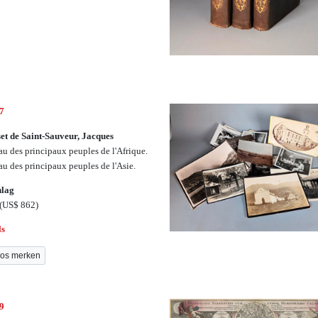
7
et de Saint-Sauveur, Jacques
au des principaux peuples de l'Afrique.
au des principaux peuples de l'Asie.
hlag
(US$ 862)
ls
os merken
9