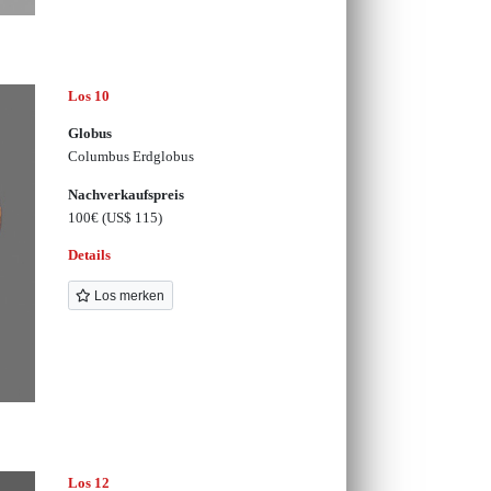
Los 10
Globus
Columbus Erdglobus
Nachverkaufspreis
100€
(US$ 115)
Details
Los merken
Los 12