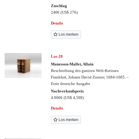
Zuschlag
240€
(US$ 276)
Details
Los merken
Los 28
Manesson-Mallet, Allain
Beschreibung des gantzen Welt-Kreisses.
Frankfurt, Johann David Zunner, 1684-1685. –
Erste deutsche Ausgabe
Nachverkaufspreis
4.000€
(US$ 4,598)
Details
Los merken