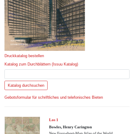
Druckkatalog bestellen
Katalog zum Durchblättern (Issuu Katalog)
Gebotsformular für schriftliches und telefonisches Bieten
Los 1
Bowles, Henry Carington
New Four-sheet-Map Atlas of the World