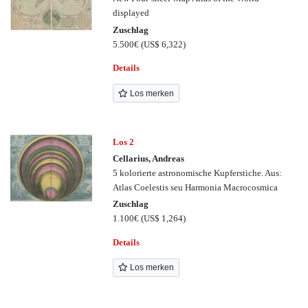
displayed
Zuschlag
5.500€
(US$ 6,322)
Details
Los merken
Los 2
Cellarius, Andreas
5 kolorierte astronomische Kupferstiche. Aus:
Atlas Coelestis seu Harmonia Macrocosmica
Zuschlag
1.100€
(US$ 1,264)
Details
Los merken