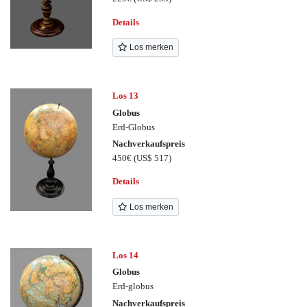
Details
Los merken
Los 13
Globus
Erd-Globus
Nachverkaufspreis
450€
(US$ 517)
Details
Los merken
Los 14
Globus
Erd-globus
Nachverkaufspreis