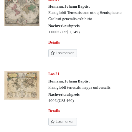
Homann, Johann Baptist
Planiglobii Terrestris cum utroq Hemisphaerio
Caelesti generalis exhibitio
Nachverkaufspreis
1.000€
(US$ 1,149)
Details
Los merken
Los 21
Homann, Johann Baptist
Planiglobii terrestris mappa universalis
Nachverkaufspreis
400€
(US$ 460)
Details
Los merken