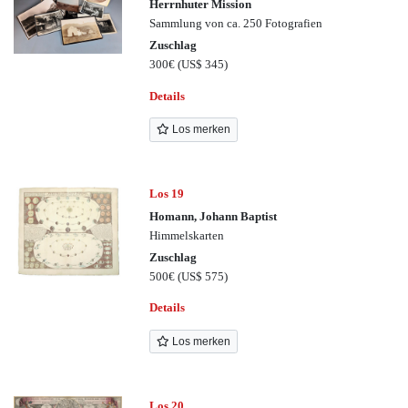
Herrnhuter Mission
Sammlung von ca. 250 Fotografien
Zuschlag
300€
(US$ 345)
Details
Los merken
Los 19
Homann, Johann Baptist
Himmelskarten
Zuschlag
500€
(US$ 575)
Details
Los merken
Los 20