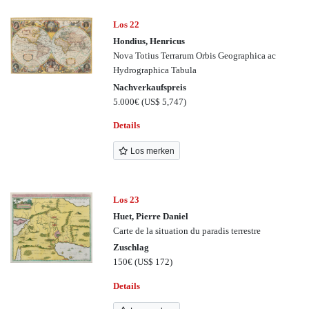
Los 22
Hondius, Henricus
Nova Totius Terrarum Orbis Geographica ac
Hydrographica Tabula
Nachverkaufspreis
5.000€
(US$ 5,747)
Details
Los merken
Los 23
Huet, Pierre Daniel
Carte de la situation du paradis terrestre
Zuschlag
150€
(US$ 172)
Details