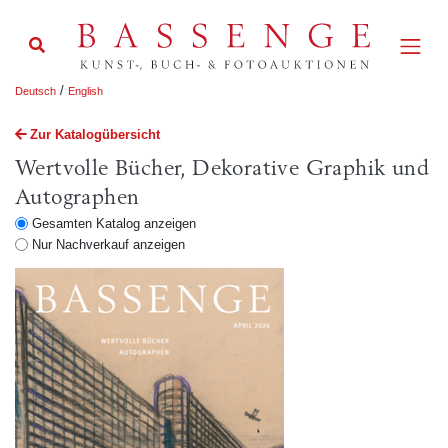
/
Deutsch
English
Zur Katalogübersicht
Wertvolle Bücher, Dekorative Graphik und
Autographen
Gesamten Katalog anzeigen
Nur Nachverkauf anzeigen