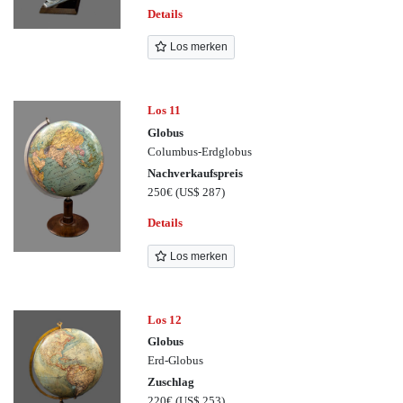
Details
Los merken
Los 11
Globus
Columbus-Erdglobus
Nachverkaufspreis
250€
(US$ 287)
Details
Los merken
Los 12
Globus
Erd-Globus
Zuschlag
220€
(US$ 253)