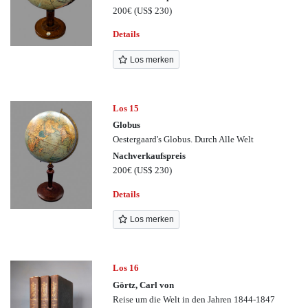
200€
(US$ 230)
Details
Los merken
Los 15
Globus
Oestergaard's Globus. Durch Alle Welt
Nachverkaufspreis
200€
(US$ 230)
Details
Los merken
Los 16
Görtz, Carl von
Reise um die Welt in den Jahren 1844-1847