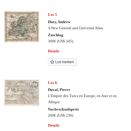
Los 5
Dury, Andrew
A New General and Universal Atlas
Zuschlag
300€
(US$ 345)
Details
Los merken
Los 6
Duval, Pierre
L'Empire des Turcs en Europe, en Asie et en
Afrique
Nachverkaufspreis
200€
(US$ 230)
Details