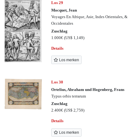
Los 29
Mocquet, Jean
Voyages En Afrique, Asie, Indes Orientales, &
Occidentales
Zuschlag
1.000€
(US$ 1,149)
Details
Los merken
Los 30
Ortelius, Abraham und Hogenberg, Frans
Typus orbis terrarum
Zuschlag
2.400€
(US$ 2,759)
Details
Los merken