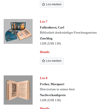
Los merken
Los 7
Falkenhorst, Carl
Bibliothek denkwürdiger Forschungsreisen
Zuschlag
120€
(US$ 138)
Details
Los merken
Los 8
Freher, Marquart
Directorium in omnes frere
Nachverkaufspreis
120€
(US$ 138)
Details