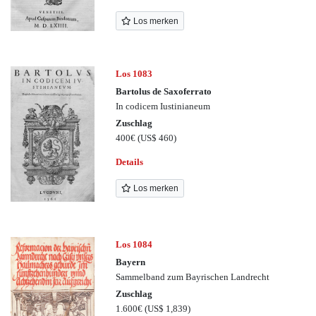
Los merken
Los 1083
Bartolus de Saxoferrato
In codicem Iustinianeum
Zuschlag
400€
(US$ 460)
Details
Los merken
Los 1084
Bayern
Sammelband zum Bayrischen Landrecht
Zuschlag
1.600€
(US$ 1,839)