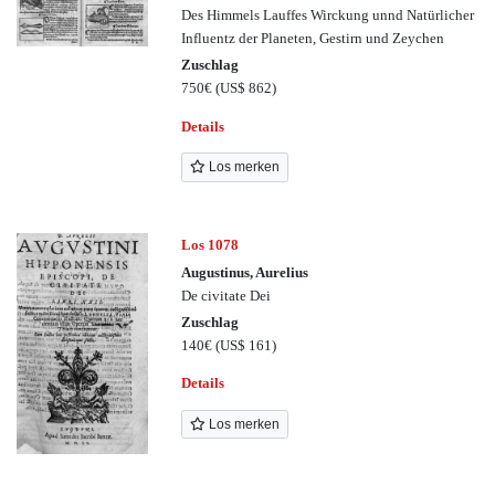
Des Himmels Lauffes Wirckung unnd Natürlicher
Influentz der Planeten, Gestirn und Zeychen
Zuschlag
750€
(US$ 862)
Details
Los merken
Los 1078
Augustinus, Aurelius
De civitate Dei
Zuschlag
140€
(US$ 161)
Details
Los merken