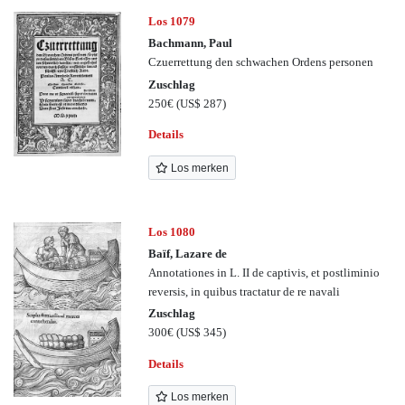
Los 1079
Bachmann, Paul
Czuerrettung den schwachen Ordens personen
Zuschlag
250€
(US$ 287)
Details
Los merken
Los 1080
Baïf, Lazare de
Annotationes in L. II de captivis, et postliminio
reversis, in quibus tractatur de re navali
Zuschlag
300€
(US$ 345)
Details
Los merken