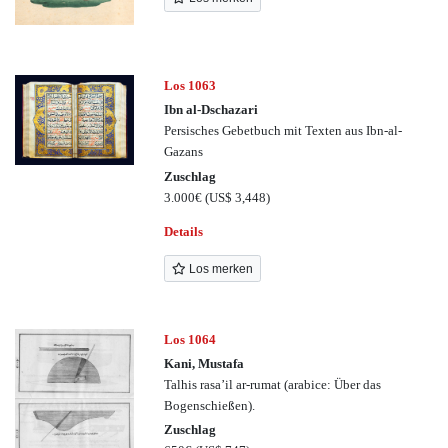
Los 1063
Ibn al-Dschazari
Persisches Gebetbuch mit Texten aus Ibn-al-
Gazans
Zuschlag
3.000€
(US$ 3,448)
Details
Los merken
Los 1064
Kani, Mustafa
Talhis rasa’il ar-rumat (arabice: Über das
Bogenschießen).
Zuschlag