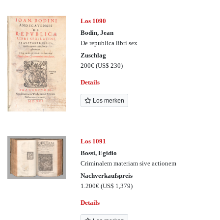
Los 1090
Bodin, Jean
De republica libri sex
Zuschlag
200€
(US$ 230)
Details
Los merken
Los 1091
Bossi, Egidio
Criminalem materiam sive actionem
Nachverkaufspreis
1.200€
(US$ 1,379)
Details