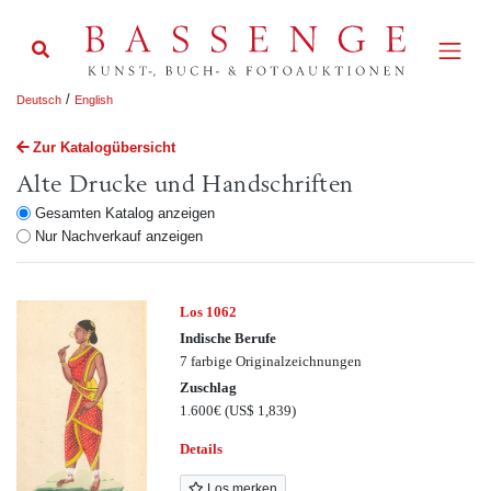
/
Deutsch
English
Zur Katalogübersicht
Alte Drucke und Handschriften
Gesamten Katalog anzeigen
Nur Nachverkauf anzeigen
Los 1062
Indische Berufe
7 farbige Originalzeichnungen
Zuschlag
1.600€
(US$ 1,839)
Details
Los merken