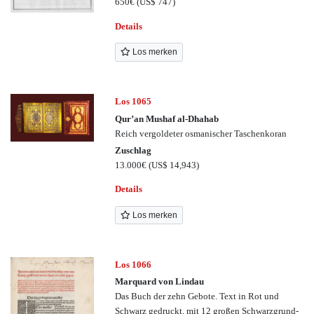
650€
(US$ 747)
Details
Los merken
Los 1065
Qur’an Mushaf al-Dhahab
Reich vergoldeter osmanischer Taschenkoran
Zuschlag
13.000€
(US$ 14,943)
Details
Los merken
Los 1066
Marquard von Lindau
Das Buch der zehn Gebote. Text in Rot und
Schwarz gedruckt, mit 12 großen Schwarzgrund-