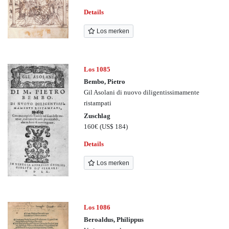
Details
Los merken
Los 1085
Bembo, Pietro
Gil Asolani di nuovo diligentissimamente
ristampati
Zuschlag
160€
(US$ 184)
Details
Los merken
Los 1086
Beroaldus, Philippus