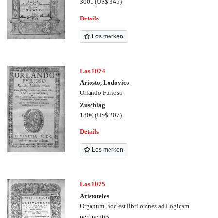
300€
(US$ 345)
Details
Los merken
Los 1074
Ariosto, Lodovico
Orlando Furioso
Zuschlag
180€
(US$ 207)
Details
Los merken
Los 1075
Aristoteles
Organum, hoc est libri omnes ad Logicam
pertinentes