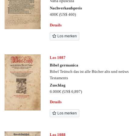
Varia opuscula
Nachverkaufspreis
400€
(US$ 460)
Details
Los merken
Los 1087
Bibel germanica
Bibel Teütsch das ist alle Bücher alts und neüws
Testaments
Zuschlag
6.000€
(US$ 6,897)
Details
Los merken
Los 1088