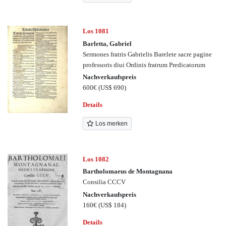
Los 1081
Barletta, Gabriel
Sermones fratris Gabrielis Barelete sacre pagine
professoris diui Ordinis fratrum Predicatorum
Nachverkaufspreis
600€
(US$ 690)
Details
Los merken
Los 1082
Bartholomaeus de Montagnana
Consilia CCCV
Nachverkaufspreis
160€
(US$ 184)
Details