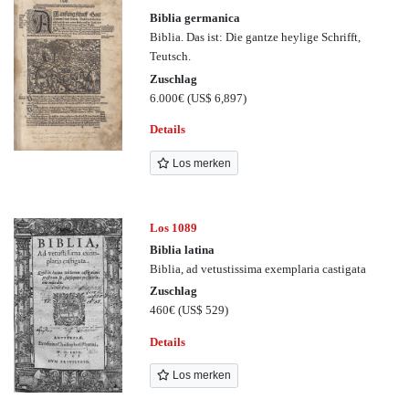
Biblia germanica
Biblia. Das ist: Die gantze heylige Schrifft,
Teutsch.
Zuschlag
6.000€
(US$ 6,897)
Details
Los merken
Los 1089
Biblia latina
Biblia, ad vetustissima exemplaria castigata
Zuschlag
460€
(US$ 529)
Details
Los merken