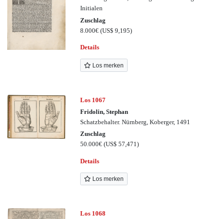
Initialen
Zuschlag
8.000€
(US$ 9,195)
Details
Los merken
Los 1067
Fridolin, Stephan
Schatzbehalter. Nürnberg, Koberger, 1491
Zuschlag
50.000€
(US$ 57,471)
Details
Los merken
Los 1068