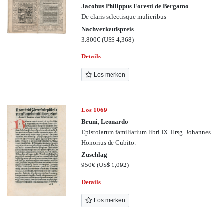
Jacobus Philippus Foresti de Bergamo
De claris selectisque mulieribus
Nachverkaufspreis
3.800€
(US$ 4,368)
Details
Los merken
Los 1069
Bruni, Leonardo
Epistolarum familiarium libri IX. Hrsg. Johannes
Honorius de Cubito.
Zuschlag
950€
(US$ 1,092)
Details
Los merken