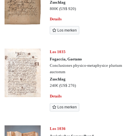
Zuschlag
800€
(US$ 920)
Details
Los merken
Los 1035
Fogaccia, Gaetano
Conclusiones physico-metaphysice plurium
auctorum
Zuschlag
240€
(US$ 276)
Details
Los merken
Los 1036