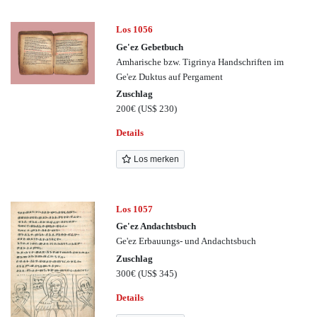
Los 1056
Ge'ez Gebetbuch
Amharische bzw. Tigrinya Handschriften im
Ge'ez Duktus auf Pergament
Zuschlag
200€
(US$ 230)
Details
Los merken
Los 1057
Ge'ez Andachtsbuch
Ge'ez Erbauungs- und Andachtsbuch
Zuschlag
300€
(US$ 345)
Details