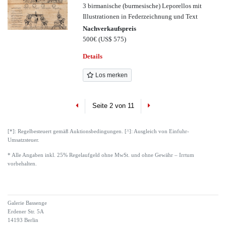
3 birmanische (burmesische) Leporellos mit
Illustrationen in Federzeichnung und Text
Nachverkaufspreis
500€
(US$ 575)
Details
Los merken
Previous
Next
Seite 2 von 11
[*]: Regelbesteuert gemäß Auktionsbedingungen. [^]: Ausgleich von Einfuhr-
Umsatzsteuer.
* Alle Angaben inkl. 25% Regelaufgeld ohne MwSt. und ohne Gewähr – Irrtum
vorbehalten.
Galerie Bassenge
Erdener Str. 5A
14193 Berlin