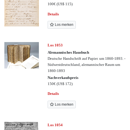
100€
(US$ 115)
Details
Los merken
Los 1053
Alemannisches Hausbuch
Deutsche Handschrift auf Papier. um 1860-1893. -
Südwestdeutschland, alemannischer Raum um
1860-1893
Nachverkaufspreis
150€
(US$ 172)
Details
Los merken
Los 1054