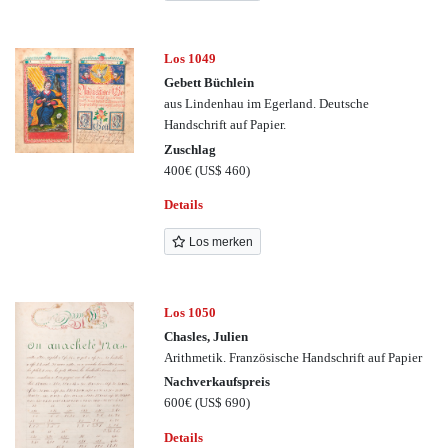
Los 1049
Gebett Büchlein
aus Lindenhau im Egerland. Deutsche
Handschrift auf Papier.
Zuschlag
400€
(US$ 460)
Details
Los merken
Los 1050
Chasles, Julien
Arithmetik. Französische Handschrift auf Papier
Nachverkaufspreis
600€
(US$ 690)
Details