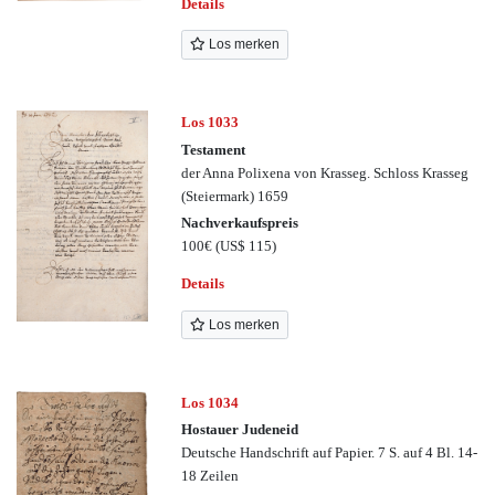
Details
Los merken
Los 1033
Testament
der Anna Polixena von Krasseg. Schloss Krasseg
(Steiermark) 1659
Nachverkaufspreis
100€
(US$ 115)
Details
Los merken
Los 1034
Hostauer Judeneid
Deutsche Handschrift auf Papier. 7 S. auf 4 Bl. 14-
18 Zeilen