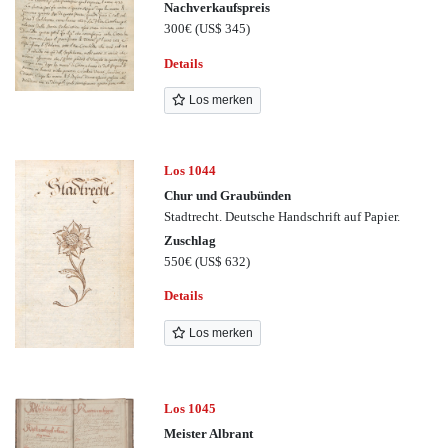
Nachverkaufspreis
300€
(US$ 345)
Details
Los merken
Los 1044
Chur und Graubünden
Stadtrecht. Deutsche Handschrift auf Papier.
Zuschlag
550€
(US$ 632)
Details
Los merken
Los 1045
Meister Albrant