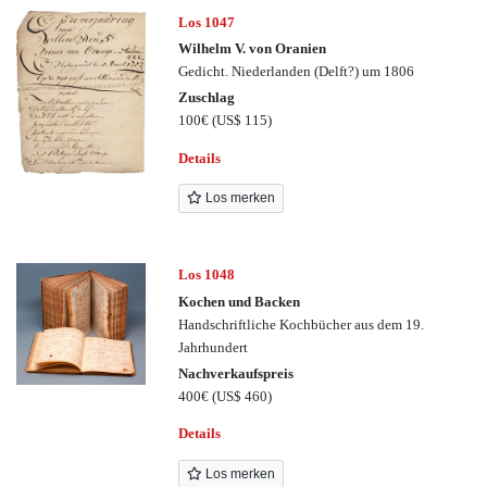
Los 1047
Wilhelm V. von Oranien
Gedicht. Niederlanden (Delft?) um 1806
Zuschlag
100€
(US$ 115)
Details
Los merken
Los 1048
Kochen und Backen
Handschriftliche Kochbücher aus dem 19.
Jahrhundert
Nachverkaufspreis
400€
(US$ 460)
Details
Los merken