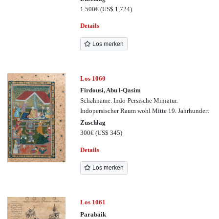
1.500€
(US$ 1,724)
Details
Los merken
Los 1060
Firdousi, Abu l-Qasim
Schahname. Indo-Persische Miniatur.
Indopersischer Raum wohl Mitte 19. Jahrhundert
Zuschlag
300€
(US$ 345)
Details
Los merken
Los 1061
Parabaik