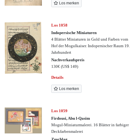
Los merken
Los 1058
Indopersische Miniaturen
4 Blätter Miniaturen in Gold und Farben vom
Hof der Mogulkaiser. Indopersischer Raum 19.
Jahrhundert
Nachverkaufspreis
130€
(US$ 149)
Details
Los merken
Los 1059
Firdousi, Abu l-Qasim
Mogul-Miniaturmalerei. 16 Blätter in farbiger
Deckfarbenmalerei
Zuschlag