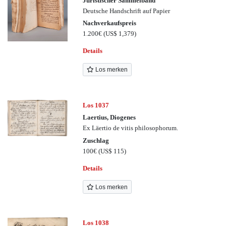
Juristischer Sammelband
Deutsche Handschrift auf Papier
Nachverkaufspreis
1.200€
(US$ 1,379)
Details
Los merken
Los 1037
Laertius, Diogenes
Ex Läertio de vitis philosophorum.
Zuschlag
100€
(US$ 115)
Details
Los merken
Los 1038