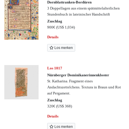
Dornblattranken-Bordüren
3 Doppellagen aus einem spätmittelalterlichen
Stundenbuch in lateinischer Handschrift
Zuschlag
900€
(US$ 1,034)
Details
Los merken
Los 1017
Nürnberger Dominikanerinnenkloster
St. Katharina. Fragment eines
Andachtszettelchens. Textura in Braun und Rot
auf Pergament.
Zuschlag
320€
(US$ 368)
Details
Los merken