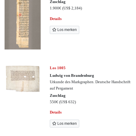
Zuschlag
1.900€
(US$ 2,184)
Details
Los merken
Los 1005
Ludwig von Brandenburg
Urkunde des Markgraphen. Deutsche Handschrift
auf Pergament
Zuschlag
550€
(US$ 632)
Details
Los merken