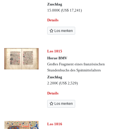
Zuschlag
15.000€
(US$ 17,241)
Details
Los merken
Los 1015
Horae BMV
Großes Fragment eines französischen
Stundenbuchs des Spätmittelalters
Zuschlag
2.200€
(US$ 2,529)
Details
Los merken
Los 1016