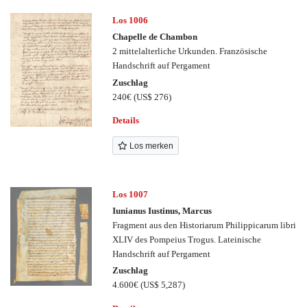
Los 1006
Chapelle de Chambon
2 mittelalterliche Urkunden. Französische
Handschrift auf Pergament
Zuschlag
240€
(US$ 276)
Details
Los merken
Los 1007
Iunianus Iustinus, Marcus
Fragment aus den Historiarum Philippicarum libri
XLIV des Pompeius Trogus. Lateinische
Handschrift auf Pergament
Zuschlag
4.600€
(US$ 5,287)