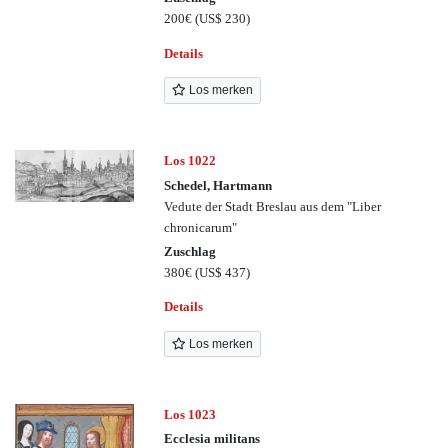
200€
(US$ 230)
Details
Los merken
Los 1022
Schedel, Hartmann
Vedute der Stadt Breslau aus dem "Liber
chronicarum"
Zuschlag
380€
(US$ 437)
Details
Los merken
Los 1023
Ecclesia militans