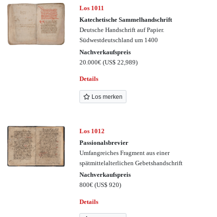
Los 1011
Katechetische Sammelhandschrift
Deutsche Handschrift auf Papier.
Südwestdeutschland um 1400
Nachverkaufspreis
20.000€
(US$ 22,989)
Details
Los merken
Los 1012
Passionalsbrevier
Umfangreiches Fragment aus einer
spätmittelalterlichen Gebetshandschrift
Nachverkaufspreis
800€
(US$ 920)
Details