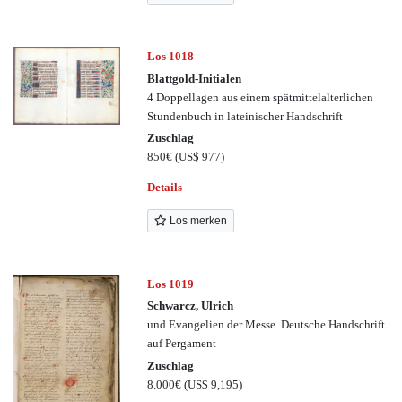
Los 1018
Blattgold-Initialen
4 Doppellagen aus einem spätmittelalterlichen
Stundenbuch in lateinischer Handschrift
Zuschlag
850€
(US$ 977)
Details
Los merken
Los 1019
Schwarcz, Ulrich
und Evangelien der Messe. Deutsche Handschrift
auf Pergament
Zuschlag
8.000€
(US$ 9,195)