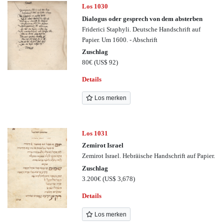
Los 1030
Dialogus oder gesprech von dem absterben
Friderici Staphyli. Deutsche Handschrift auf
Papier. Um 1600. - Abschrift
Zuschlag
80€
(US$ 92)
Details
Los merken
Los 1031
Zemirot Israel
Zemirot Israel. Hebräische Handschrift auf Papier.
Zuschlag
3.200€
(US$ 3,678)
Details
Los merken