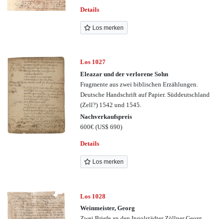
Details
Los merken
Los 1027
Eleazar und der verlorene Sohn
Fragmente aus zwei biblischen Erzählungen.
Deutsche Handschrift auf Papier. Süddeutschland
(Zell?) 1542 und 1545.
Nachverkaufspreis
600€
(US$ 690)
Details
Los merken
Los 1028
Weinmeister, Georg
Zwei Briefe an den Ingolstädter Zöllner Georg