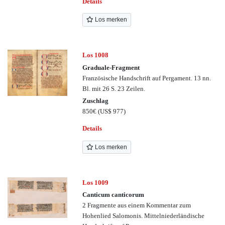
Details
Los merken
Los 1008
Graduale-Fragment
Französische Handschrift auf Pergament. 13 nn.
Bl. mit 26 S. 23 Zeilen.
Zuschlag
850€
(US$ 977)
Details
Los merken
Los 1009
Canticum canticorum
2 Fragmente aus einem Kommentar zum
Hohenlied Salomonis. Mittelniederländische