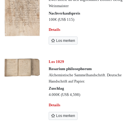
Weinmaister
Nachverkaufspreis
100€
(US$ 115)
Details
Los merken
Los 1029
Rosarium philosophorum
Alchemistische Sammelhandschrift. Deutsche
Handschrift auf Papier.
Zuschlag
4.000€
(US$ 4,598)
Details
Los merken