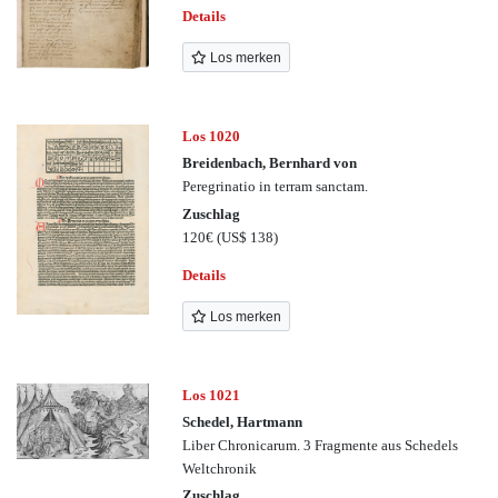
Details
Los merken
Los 1020
Breidenbach, Bernhard von
Peregrinatio in terram sanctam.
Zuschlag
120€
(US$ 138)
Details
Los merken
Los 1021
Schedel, Hartmann
Liber Chronicarum. 3 Fragmente aus Schedels
Weltchronik
Zuschlag