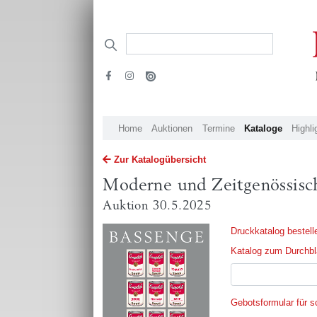
Home
Auktionen
Termine
Kataloge
Highli
Zur Katalogübersicht
Moderne und Zeitgenössisc
Auktion 30.5.2025
Druckkatalog bestell
Katalog zum Durchblä
Gebotsformular für sc