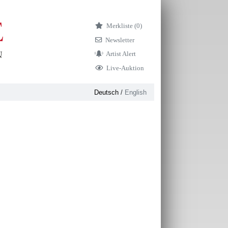
Merkliste (
0)
Newsletter
Artist Alert
Live-Auktion
Deutsch
/
English