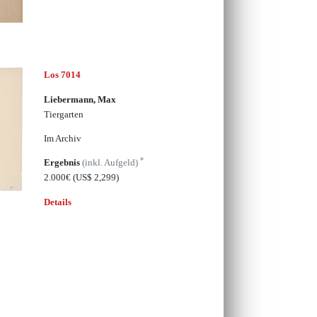
Los 7014
Liebermann, Max
Tiergarten
Im Archiv
*
Ergebnis
(inkl. Aufgeld)
2.000€
(US$ 2,299)
Details