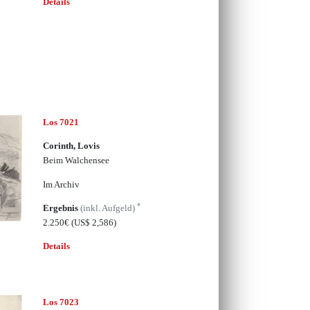
Details
Los 7021
Corinth, Lovis
Beim Walchensee
Im Archiv
*
Ergebnis
(inkl. Aufgeld)
2.250€
(US$ 2,586)
Details
Los 7023