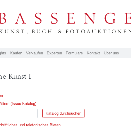
ghts
Kaufen
Verkaufen
Experten
Formulare
Kontakt
Über uns
he Kunst I
en
ttern (Issuu Katalog)
hriftliches und telefonisches Bieten