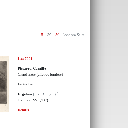
15
30
50
Lose pro Seite
Los 7001
Pissarro, Camille
Grand-mère (effet de lumière)
Im Archiv
*
Ergebnis
(inkl. Aufgeld)
1.250€
(US$ 1,437)
Details