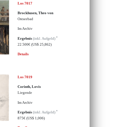
Los 7017
Brockhusen, Theo von
Ostseebad
Im Archiv
*
Ergebnis
(inkl. Aufgeld)
22.500€
(US$ 25,862)
Details
Los 7019
Corinth, Lovis
Liegende
Im Archiv
*
Ergebnis
(inkl. Aufgeld)
875€
(US$ 1,006)