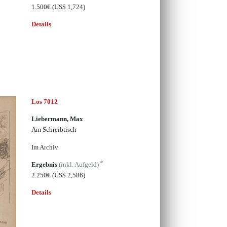
1.500€
(US$ 1,724)
Details
Los 7012
Liebermann, Max
Am Schreibtisch
Im Archiv
*
Ergebnis
(inkl. Aufgeld)
2.250€
(US$ 2,586)
Details