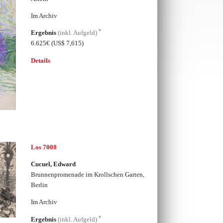
Im Archiv
*
Ergebnis
(inkl. Aufgeld)
6.625€
(US$ 7,615)
Details
Los 7008
Cucuel, Edward
Brunnenpromenade im Krollschen Garten,
Berlin
Im Archiv
*
Ergebnis
(inkl. Aufgeld)