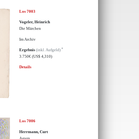
Los 7003
Vogeler, Heinrich
Die Märchen
Im Archiv
*
Ergebnis
(inkl. Aufgeld)
3.750€
(US$ 4,310)
Details
Los 7006
Herrmann, Curt
Astern