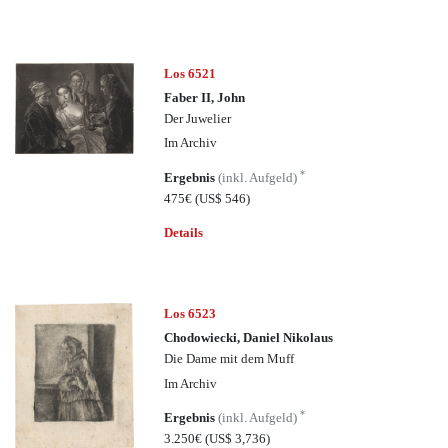
Los 6521
Faber II, John
Der Juwelier
Im Archiv
*
Ergebnis
(inkl. Aufgeld)
475€
(US$ 546)
Details
Los 6523
Chodowiecki, Daniel Nikolaus
Die Dame mit dem Muff
Im Archiv
*
Ergebnis
(inkl. Aufgeld)
3.250€
(US$ 3,736)