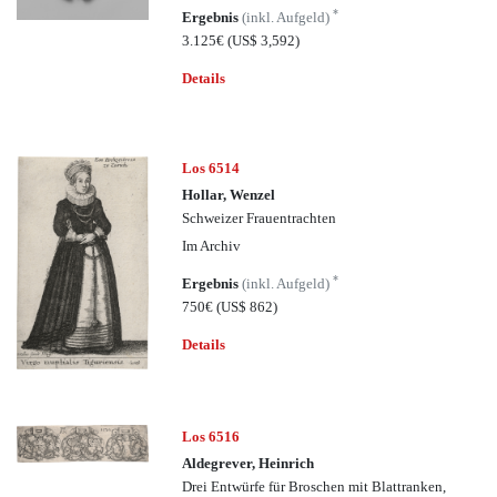
*
Ergebnis
(inkl. Aufgeld)
3.125€
(US$ 3,592)
Details
Los 6514
Hollar, Wenzel
Schweizer Frauentrachten
Im Archiv
*
Ergebnis
(inkl. Aufgeld)
750€
(US$ 862)
Details
Los 6516
Aldegrever, Heinrich
Drei Entwürfe für Broschen mit Blattranken,