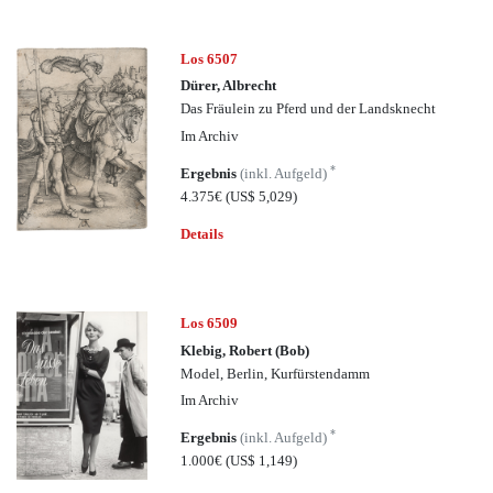
Los 6507
Dürer, Albrecht
Das Fräulein zu Pferd und der Landsknecht
Im Archiv
*
Ergebnis
(inkl. Aufgeld)
4.375€
(US$ 5,029)
Details
Los 6509
Klebig, Robert (Bob)
Model, Berlin, Kurfürstendamm
Im Archiv
*
Ergebnis
(inkl. Aufgeld)
1.000€
(US$ 1,149)