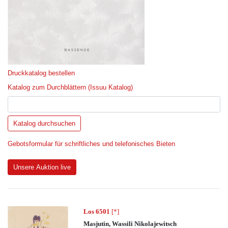
Druckkatalog bestellen
Katalog zum Durchblättern (Issuu Katalog)
Gebotsformular für schriftliches und telefonisches Bieten
Unsere Auktion live
Los 6501
[*]
Masjutin, Wassili Nikolajewitsch