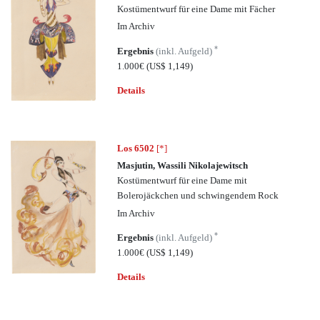
Kostümentwurf für eine Dame mit Fächer
Im Archiv
*
Ergebnis
(inkl. Aufgeld)
1.000€
(US$ 1,149)
Details
Los 6502
[*]
Masjutin, Wassili Nikolajewitsch
Kostümentwurf für eine Dame mit
Bolerojäckchen und schwingendem Rock
Im Archiv
*
Ergebnis
(inkl. Aufgeld)
1.000€
(US$ 1,149)
Details