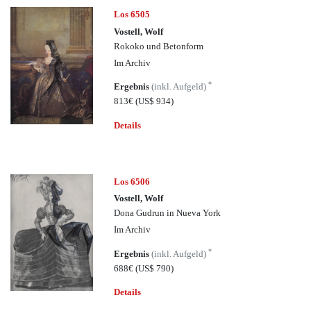
Los 6505
Vostell, Wolf
Rokoko und Betonform
Im Archiv
*
Ergebnis
(inkl. Aufgeld)
813€
(US$ 934)
Details
Los 6506
Vostell, Wolf
Dona Gudrun in Nueva York
Im Archiv
*
Ergebnis
(inkl. Aufgeld)
688€
(US$ 790)
Details