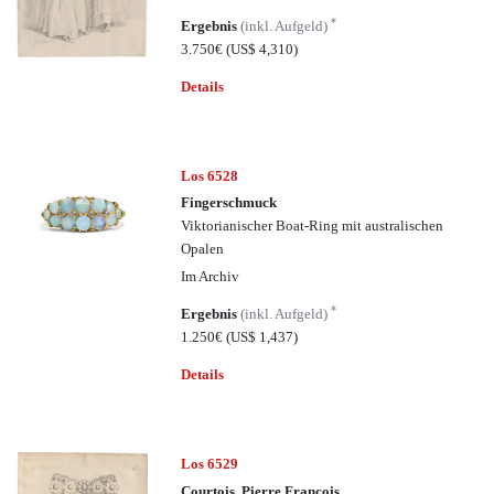
*
Ergebnis
(inkl. Aufgeld)
3.750€
(US$ 4,310)
Details
Los 6528
Fingerschmuck
Viktorianischer Boat-Ring mit australischen
Opalen
Im Archiv
*
Ergebnis
(inkl. Aufgeld)
1.250€
(US$ 1,437)
Details
Los 6529
Courtois, Pierre François