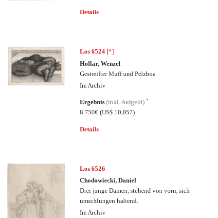
Details
Los 6524
[*]
Hollar, Wenzel
Gestreifter Muff und Pelzboa
Im Archiv
*
Ergebnis
(inkl. Aufgeld)
8.750€
(US$ 10,057)
Details
Los 6526
Chodowiecki, Daniel
Drei junge Damen, stehend von vorn, sich
umschlungen haltend.
Im Archiv