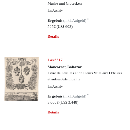
Maske und Grotesken
Im Archiv
*
Ergebnis
(inkl. Aufgeld)
525€
(US$ 603)
Details
Los 6517
Moncornet, Baltazar
Livre de Feuilles et de Fleurs Vtile aux Orfeures
et autres Arts Inuenté
Im Archiv
*
Ergebnis
(inkl. Aufgeld)
3.000€
(US$ 3,448)
Details