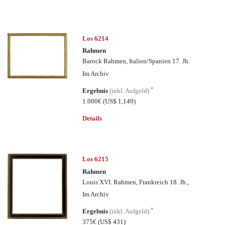
Los 6214
Rahmen
Barock Rahmen, Italien/Spanien 17. Jh.
Im Archiv
*
Ergebnis
(inkl. Aufgeld)
1.000€
(US$ 1,149)
Details
Los 6215
Rahmen
Louis XVI. Rahmen, Frankreich 18. Jh.,
Im Archiv
*
Ergebnis
(inkl. Aufgeld)
375€
(US$ 431)