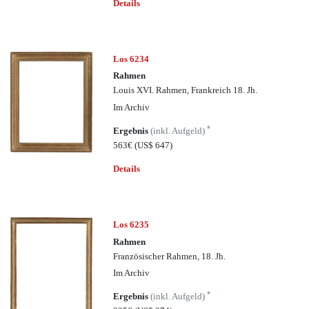
Details
Los 6234
Rahmen
Louis XVI. Rahmen, Frankreich 18. Jh.
Im Archiv
*
Ergebnis
(inkl. Aufgeld)
563€
(US$ 647)
Details
Los 6235
Rahmen
Französischer Rahmen, 18. Jh.
Im Archiv
*
Ergebnis
(inkl. Aufgeld)