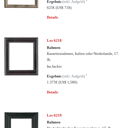
*
Ergebnis
(inkl. Aufgeld)
625€
(US$ 718)
Details
Los 6218
Rahmen
Kassettenrahmen, Italien oder Niederlande, 17.
Jh.
Im Archiv
*
Ergebnis
(inkl. Aufgeld)
1.375€
(US$ 1,580)
Details
Los 6219
Rahmen