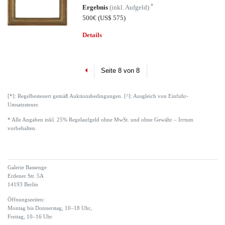
*
Ergebnis
(inkl. Aufgeld)
500€
(US$ 575)
Details
Previous
Seite 8 von 8
[*]: Regelbesteuert gemäß Auktionsbedingungen. [^]: Ausgleich von Einfuhr-
Umsatzsteuer.
* Alle Angaben inkl. 25% Regelaufgeld ohne MwSt. und ohne Gewähr – Irrtum
vorbehalten.
Galerie Bassenge
Erdener Str. 5A
14193 Berlin
Öffnungszeiten:
Montag bis Donnerstag, 10–18 Uhr,
Freitag, 10–16 Uhr