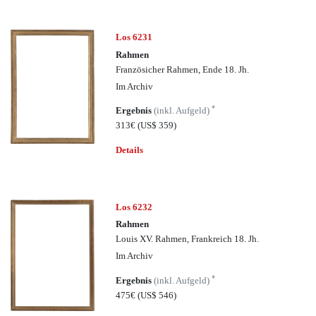
Los 6231
Rahmen
Französicher Rahmen, Ende 18. Jh.
Im Archiv
*
Ergebnis
(inkl. Aufgeld)
313€
(US$ 359)
Details
Los 6232
Rahmen
Louis XV. Rahmen, Frankreich 18. Jh.
Im Archiv
*
Ergebnis
(inkl. Aufgeld)
475€
(US$ 546)