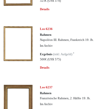
325€
(US$ 374)
Details
Los 6236
Rahmen
Napoléon III. Rahmen, Frankreich 19. Jh.
Im Archiv
*
Ergebnis
(inkl. Aufgeld)
500€
(US$ 575)
Details
Los 6237
Rahmen
Französische Rahmen, 2. Hälfte 19. Jh.
Im Archiv