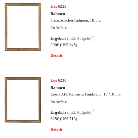
Los 6229
Rahmen
Französischer Rahmen, 18. Jh.
Im Archiv
*
Ergebnis
(inkl. Aufgeld)
300€
(US$ 345)
Details
Los 6230
Rahmen
Louis XIV. Rahmen, Frankreich 17./18. Jh.
Im Archiv
*
Ergebnis
(inkl. Aufgeld)
625€
(US$ 718)
Details