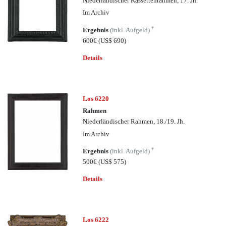
Niederländischer Kassettenrahmen, 17. Jh.
Im Archiv
*
Ergebnis
(inkl. Aufgeld)
600€
(US$ 690)
Details
Los 6220
Rahmen
Niederländischer Rahmen, 18./19. Jh.
Im Archiv
*
Ergebnis
(inkl. Aufgeld)
500€
(US$ 575)
Details
Los 6222