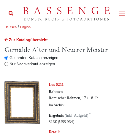
/
Deutsch
English
Zur Katalogübersicht
Gemälde Alter und Neuerer Meister
Gesamten Katalog anzeigen
Nur Nachverkauf anzeigen
Los 6211
Rahmen
Römischer Rahmen, 17./ 18. Jh.
Im Archiv
*
Ergebnis
(inkl. Aufgeld)
813€
(US$ 934)
Details