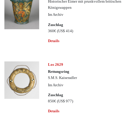
Historischer Eimer mit prunkvollem britischen
Königswappen
Im Archiv
Zuschlag
360€
(US$ 414)
Details
Los 2629
Rettungsring
S.M.S. Kaiseradler
Im Archiv
Zuschlag
850€
(US$ 977)
Details