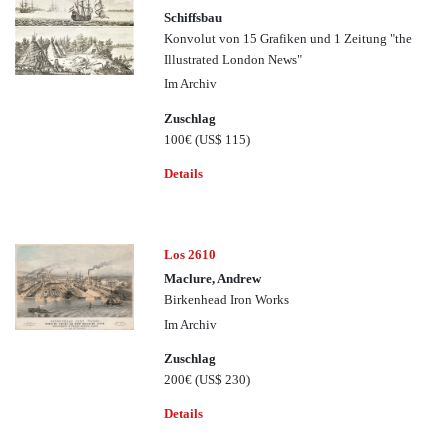
Schiffsbau
Konvolut von 15 Grafiken und 1 Zeitung "the
Illustrated London News"
Im Archiv
Zuschlag
100€
(US$ 115)
Details
Los 2610
Maclure, Andrew
Birkenhead Iron Works
Im Archiv
Zuschlag
200€
(US$ 230)
Details