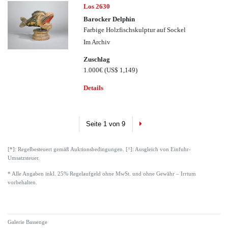
Los 2630
Barocker Delphin
Farbige Holzfischskulptur auf Sockel
Im Archiv
Zuschlag
1.000€
(US$ 1,149)
Details
Next
Seite 1 von 9
[*]: Regelbesteuert gemäß Auktionsbedingungen. [^]: Ausgleich von Einfuhr-
Umsatzsteuer.
* Alle Angaben inkl. 25% Regelaufgeld ohne MwSt. und ohne Gewähr – Irrtum
vorbehalten.
Galerie Bassenge