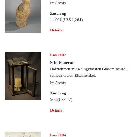
Im Archiv
Zuschlag
1.100€
(US$ 1,264)
Details
Los 2602
Schiffslaterne
Holzrahmen mit 4 eingefassten Gläsern sowie 1
schwenkbaren Eisenhenkel.
Im Archiv
Zuschlag
50€
(US$ 57)
Details
Los 2604