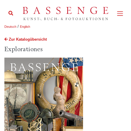
/
Deutsch
English
Zur Katalogübersicht
Explorationes