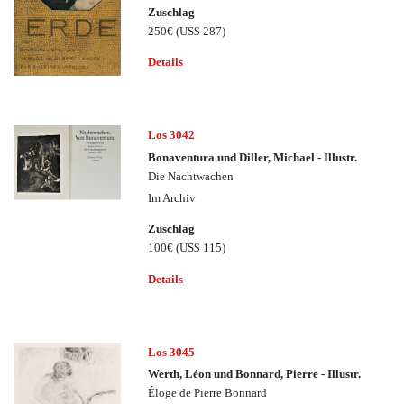
Zuschlag
250€
(US$ 287)
Details
Los 3042
Bonaventura und Diller, Michael - Illustr.
Die Nachtwachen
Im Archiv
Zuschlag
100€
(US$ 115)
Details
Los 3045
Werth, Léon und Bonnard, Pierre - Illustr.
Éloge de Pierre Bonnard