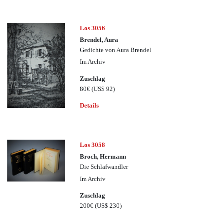
Los 3056
Brendel, Aura
Gedichte von Aura Brendel
Im Archiv
Zuschlag
80€
(US$ 92)
Details
Los 3058
Broch, Hermann
Die Schlafwandler
Im Archiv
Zuschlag
200€
(US$ 230)