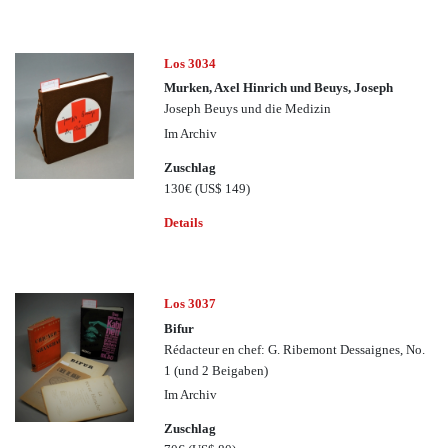
Los 3034
Murken, Axel Hinrich und Beuys, Joseph
Joseph Beuys und die Medizin
Im Archiv
Zuschlag
130€
(US$ 149)
Details
Los 3037
Bifur
Rédacteur en chef: G. Ribemont Dessaignes, No.
1 (und 2 Beigaben)
Im Archiv
Zuschlag