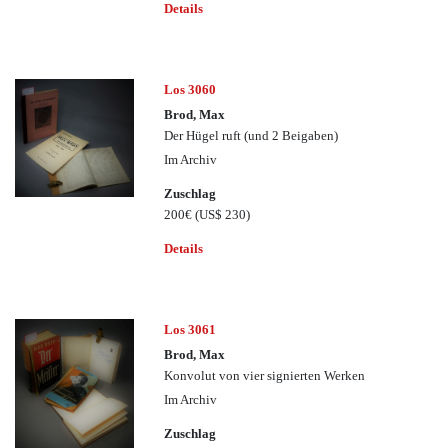
Details
Los 3060
Brod, Max
Der Hügel ruft (und 2 Beigaben)
Im Archiv
Zuschlag
200€
(US$ 230)
Details
Los 3061
Brod, Max
Konvolut von vier signierten Werken
Im Archiv
Zuschlag