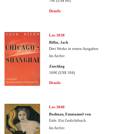
70€
(US$ 80)
Details
Los 3038
Bilbo, Jack
Drei Werke in ersten Ausgaben
Im Archiv
Zuschlag
160€
(US$ 184)
Details
Los 3040
Bodman, Emmanuel von
Erde. Ein Gedichtbuch.
Im Archiv