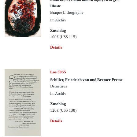
Illustr.
Braque Lithographe
Im Archiv
Zuschlag
100€
(US$ 115)
Details
Los 3055
Schiller, Friedrich von und Bremer Presse
Demetrius
Im Archiv
Zuschlag
120€
(US$ 138)
Details