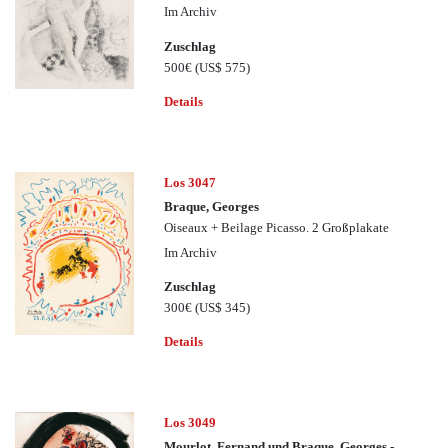
Im Archiv
Zuschlag
500€
(US$ 575)
Details
Los 3047
Braque, Georges
Oiseaux + Beilage Picasso. 2 Großplakate
Im Archiv
Zuschlag
300€
(US$ 345)
Details
Los 3049
Mourlot, Fernand und Braque, Georges -