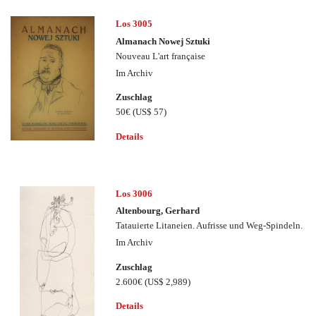
Los 3005
Almanach Nowej Sztuki
Nouveau L'art française
Im Archiv
Zuschlag
50€
(US$ 57)
Details
Los 3006
Altenbourg, Gerhard
Tatauierte Litaneien. Aufrisse und Weg-Spindeln.
Im Archiv
Zuschlag
2.600€
(US$ 2,989)
Details