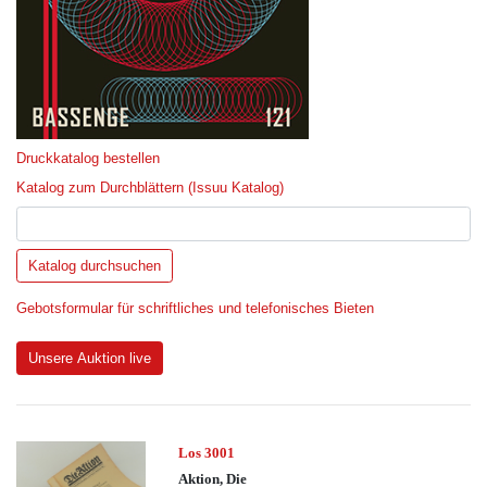
Druckkatalog bestellen
Katalog zum Durchblättern (Issuu Katalog)
Gebotsformular für schriftliches und telefonisches Bieten
Unsere Auktion live
Los 3001
Aktion, Die