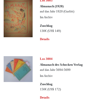
Los 3003
Almanach (1920)
auf das Jahr 1920 (Gurlitt)
Im Archiv
Zuschlag
130€
(US$ 149)
Details
Los 3004
Almanach des Schocken Verlag
auf das Jahr 5694-5699
Im Archiv
Zuschlag
150€
(US$ 172)
Details