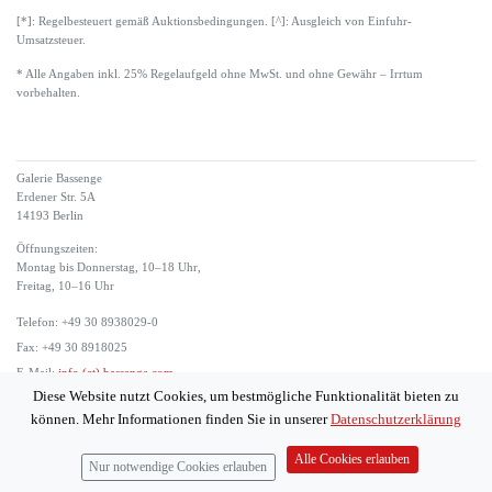
[*]: Regelbesteuert gemäß Auktionsbedingungen. [^]: Ausgleich von Einfuhr-
Umsatzsteuer.
* Alle Angaben inkl. 25% Regelaufgeld ohne MwSt. und ohne Gewähr – Irrtum
vorbehalten.
Galerie Bassenge
Erdener Str. 5A
14193 Berlin
Öffnungszeiten:
Montag bis Donnerstag, 10–18 Uhr,
Freitag, 10–16 Uhr
Telefon: +49 30 8938029-0
Fax: +49 30 8918025
E-Mail:
info (at) bassenge.com
Diese Website nutzt Cookies, um bestmögliche Funktionalität bieten zu
Impressum
können. Mehr Informationen finden Sie in unserer
Datenschutzerklärung
Datenschutzerklärung
© 2026 Galerie Gerda Bassenge
Alle Cookies erlauben
Nur notwendige Cookies erlauben