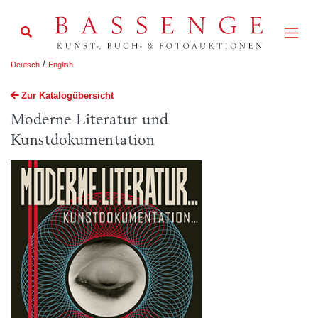
/
Deutsch
English
Zur Katalogübersicht
Moderne Literatur und
Kunstdokumentation