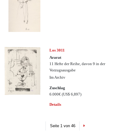
Los 3011
Ararat
11 Hefte der Reihe, davon 9 in der
Vorzugsausgabe
Im Archiv
Zuschlag
6.000€
(US$ 6,897)
Details
Next
Seite 1 von 46