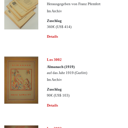
Herausgegeben von Franz Pfemfert
Im Archiv
Zuschlag
360€
(US$ 414)
Details
Los 3002
Almanach (1919)
auf das Jahr 1919 (Gurlitt)
Im Archiv
Zuschlag
90€
(US$ 103)
Details