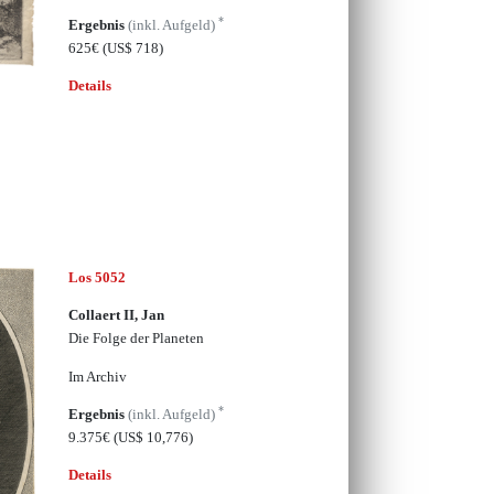
*
Ergebnis
(inkl. Aufgeld)
625€
(US$ 718)
Details
Los 5052
Collaert II, Jan
Die Folge der Planeten
Im Archiv
*
Ergebnis
(inkl. Aufgeld)
9.375€
(US$ 10,776)
Details