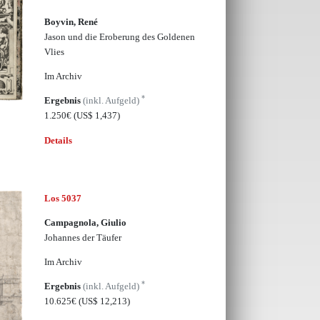
Boyvin, René
Jason und die Eroberung des Goldenen
Vlies
Im Archiv
*
Ergebnis
(inkl. Aufgeld)
1.250€
(US$ 1,437)
Details
Los 5037
Campagnola, Giulio
Johannes der Täufer
Im Archiv
*
Ergebnis
(inkl. Aufgeld)
10.625€
(US$ 12,213)