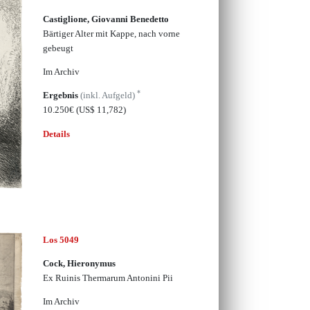
Castiglione, Giovanni Benedetto
Bärtiger Alter mit Kappe, nach vorne
gebeugt
Im Archiv
*
Ergebnis
(inkl. Aufgeld)
10.250€
(US$ 11,782)
Details
Los 5049
Cock, Hieronymus
Ex Ruinis Thermarum Antonini Pii
Im Archiv