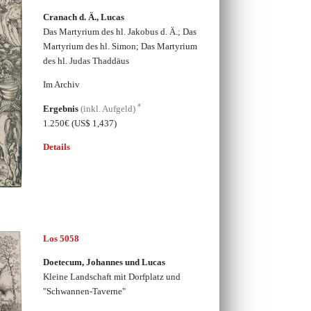
Cranach d. Ä., Lucas
Das Martyrium des hl. Jakobus d. Ä.; Das
Martyrium des hl. Simon; Das Martyrium
des hl. Judas Thaddäus
Im Archiv
*
Ergebnis
(inkl. Aufgeld)
1.250€
(US$ 1,437)
Details
Los 5058
Doetecum, Johannes und Lucas
Kleine Landschaft mit Dorfplatz und
"Schwannen-Taverne"