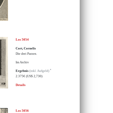
Los 5054
Cort, Cornelis
Die drei Parzen.
Im Archiv
*
Ergebnis
(inkl. Aufgeld)
2.375€
(US$ 2,730)
Details
Los 5056