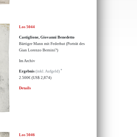
Los 5044
Castiglione, Giovanni Benedetto
Bärtiger Mann mit Federhut (Porträt des
Gian Lorenzo Bernini?)
Im Archiv
*
Ergebnis
(inkl. Aufgeld)
2.500€
(US$ 2,874)
Details
Los 5046