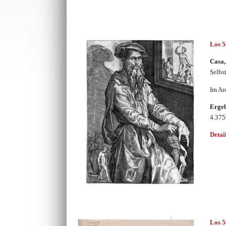
Los 
Casa,
Selbs
Im Ar
Erge
4.37
Detai
Los 