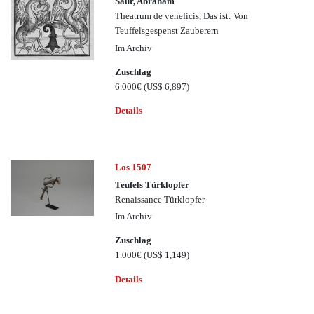
Saur, Abraham
Theatrum de veneficis, Das ist: Von
Teuffelsgespenst Zauberern
Im Archiv
Zuschlag
6.000€
(US$ 6,897)
Details
Los 1507
Teufels Türklopfer
Renaissance Türklopfer
Im Archiv
Zuschlag
1.000€
(US$ 1,149)
Details