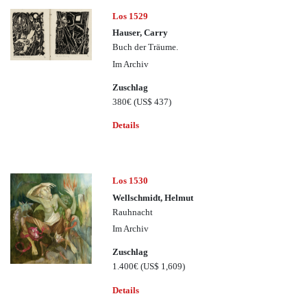
Los 1529
Hauser, Carry
Buch der Träume.
Im Archiv
Zuschlag
380€
(US$ 437)
Details
Los 1530
Wellschmidt, Helmut
Rauhnacht
Im Archiv
Zuschlag
1.400€
(US$ 1,609)
Details