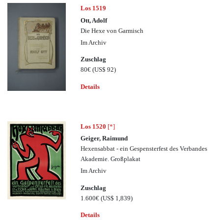
Los 1519
Ott, Adolf
Die Hexe von Garmisch
Im Archiv
Zuschlag
80€
(US$ 92)
Details
Los 1520
[*]
Geiger, Raimund
Hexensabbat - ein Gespensterfest des Verbandes
Akademie. Großplakat
Im Archiv
Zuschlag
1.600€
(US$ 1,839)
Details