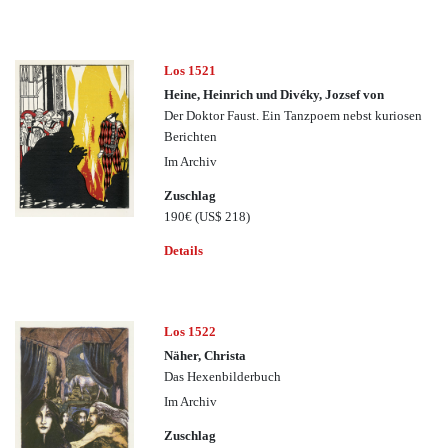
Los 1521
Heine, Heinrich und Divéky, Jozsef von
Der Doktor Faust. Ein Tanzpoem nebst kuriosen
Berichten
Im Archiv
Zuschlag
190€
(US$ 218)
Details
Los 1522
Näher, Christa
Das Hexenbilderbuch
Im Archiv
Zuschlag