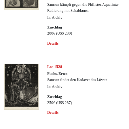
Samson kämpft gegen die Philister. Aquatinta-
Radierung mit Schabkunst
Im Archiv
Zuschlag
200€
(US$ 230)
Details
Los 1528
Fuchs, Ernst
Samson findet den Kadaver des Löwen
Im Archiv
Zuschlag
250€
(US$ 287)
Details