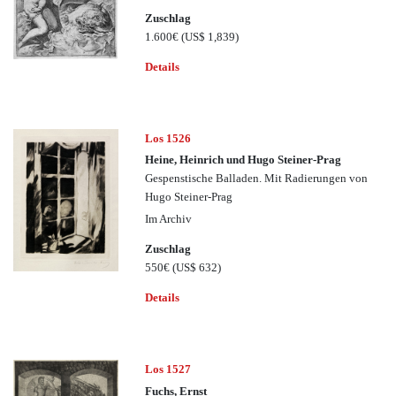
Zuschlag
1.600€
(US$ 1,839)
Details
Los 1526
Heine, Heinrich und Hugo Steiner-Prag
Gespenstische Balladen. Mit Radierungen von
Hugo Steiner-Prag
Im Archiv
Zuschlag
550€
(US$ 632)
Details
Los 1527
Fuchs, Ernst