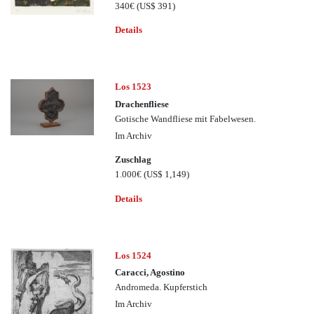
340€
(US$ 391)
Details
Los 1523
Drachenfliese
Gotische Wandfliese mit Fabelwesen.
Im Archiv
Zuschlag
1.000€
(US$ 1,149)
Details
Los 1524
Caracci, Agostino
Andromeda. Kupferstich
Im Archiv