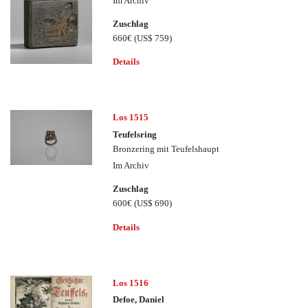
Im Archiv
Zuschlag
660€
(US$ 759)
Details
Los 1515
Teufelsring
Bronzering mit Teufelshaupt
Im Archiv
Zuschlag
600€
(US$ 690)
Details
Los 1516
Defoe, Daniel