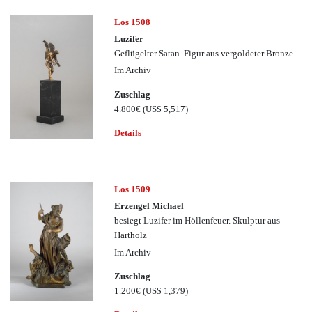
Los 1508
Luzifer
Geflügelter Satan. Figur aus vergoldeter Bronze.
Im Archiv
Zuschlag
4.800€
(US$ 5,517)
Details
Los 1509
Erzengel Michael
besiegt Luzifer im Höllenfeuer. Skulptur aus
Hartholz
Im Archiv
Zuschlag
1.200€
(US$ 1,379)