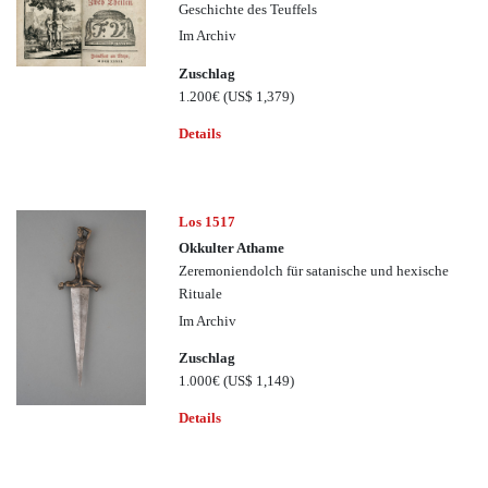
Geschichte des Teuffels
Im Archiv
Zuschlag
1.200€
(US$ 1,379)
Details
Los 1517
Okkulter Athame
Zeremoniendolch für satanische und hexische
Rituale
Im Archiv
Zuschlag
1.000€
(US$ 1,149)
Details