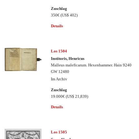
Zuschlag
350€
(US$ 402)
Details
Los 1504
Institoris, Henricus
Malleus maleficarum. Hexenhammer. Hain 9240
GW 12480
Im Archiv
Zuschlag
19.000€
(US$ 21,839)
Details
Los 1505