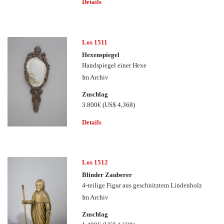
Details
Los 1511
Hexenspiegel
Handspiegel einer Hexe
Im Archiv
Zuschlag
3.800€
(US$ 4,368)
Details
Los 1512
Blinder Zauberer
4-teilige Figur aus geschnitztem Lindenholz
Im Archiv
Zuschlag