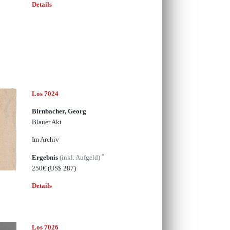
Details
Los 7024
Birnbacher, Georg
Blauer Akt
Im Archiv
*
Ergebnis
(inkl. Aufgeld)
250€
(US$ 287)
Details
Los 7026