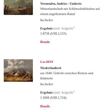
Vermeulen, Andries - Umkreis
Winterlandschaft mit Schlittschuhläufern auf
einem zugefrorenen Kanal
Im Archiv
*
Ergebnis
(inkl. Aufgeld)
1.875€
(US$ 2,155)
Details
Los 6019
Niederländisch
um 1640. Gefecht zwischen Reitern und
Infanterie
Im Archiv
*
Ergebnis
(inkl. Aufgeld)
1.500€
(US$ 1,724)
Details