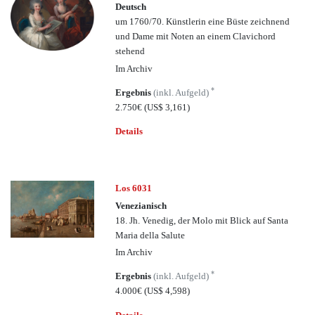
Deutsch
um 1760/70. Künstlerin eine Büste zeichnend
und Dame mit Noten an einem Clavichord
stehend
Im Archiv
*
Ergebnis
(inkl. Aufgeld)
2.750€
(US$ 3,161)
Details
Los 6031
Venezianisch
18. Jh. Venedig, der Molo mit Blick auf Santa
Maria della Salute
Im Archiv
*
Ergebnis
(inkl. Aufgeld)
4.000€
(US$ 4,598)