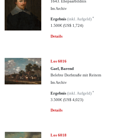
1643. Ehepaarbildnis
Im Archiv
*
Ergebnis
(inkl. Aufgeld)
1.500€
(US$ 1,724)
Details
Los 6016
Gael, Barend
Belebte Dorfstraße mit Reitern
Im Archiv
*
Ergebnis
(inkl. Aufgeld)
3.500€
(US$ 4,023)
Details
Los 6018