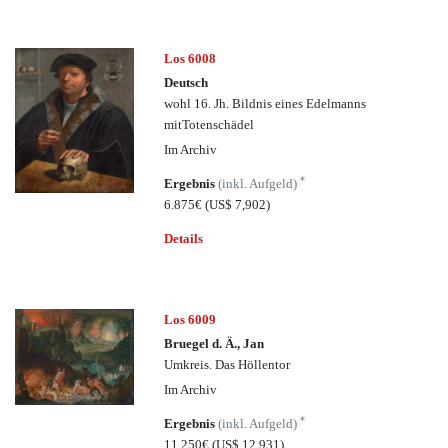
Los 6008
Deutsch
wohl 16. Jh. Bildnis eines Edelmanns
mitTotenschädel
Im Archiv
*
Ergebnis
(inkl. Aufgeld)
6.875€
(US$ 7,902)
Details
Los 6009
Bruegel d. Ä., Jan
Umkreis. Das Höllentor
Im Archiv
*
Ergebnis
(inkl. Aufgeld)
11.250€
(US$ 12,931)