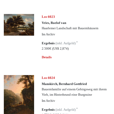
Los 6023
Vries, Roelof van
Haarlemer Landschaft mit Bauernhäusern
Im Archiv
*
Ergebnis
(inkl. Aufgeld)
2.500€
(US$ 2,874)
Details
Los 6024
Manskirch, Bernhard Gottfried
Bauernfamilie auf einem Gebirgsweg mit ihrem
Vieh, im Hinterhrund eine Burgruine
Im Archiv
*
Ergebnis
(inkl. Aufgeld)