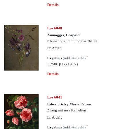
Details
Los 6040
Zinnögger, Leopold
Kleiner Strauß mit Schwertlilien
Im Archiv
*
Ergebnis
(inkl. Aufgeld)
1.250€
(US$ 1,437)
Details
Los 6041
Libert, Betzy Marie Petrea
Zweig mit rosa Kamelien
Im Archiv
*
Ergebnis
(inkl. Aufgeld)