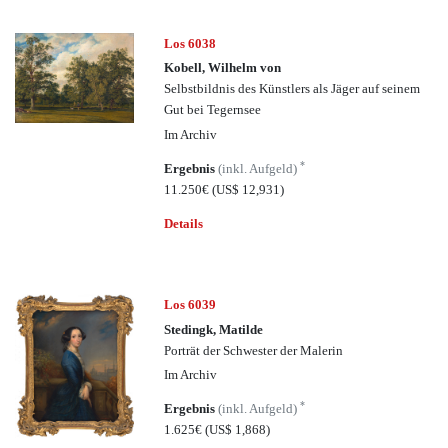
Los 6038
Kobell, Wilhelm von
Selbstbildnis des Künstlers als Jäger auf seinem
Gut bei Tegernsee
Im Archiv
*
Ergebnis
(inkl. Aufgeld)
11.250€
(US$ 12,931)
Details
Los 6039
Stedingk, Matilde
Porträt der Schwester der Malerin
Im Archiv
*
Ergebnis
(inkl. Aufgeld)
1.625€
(US$ 1,868)