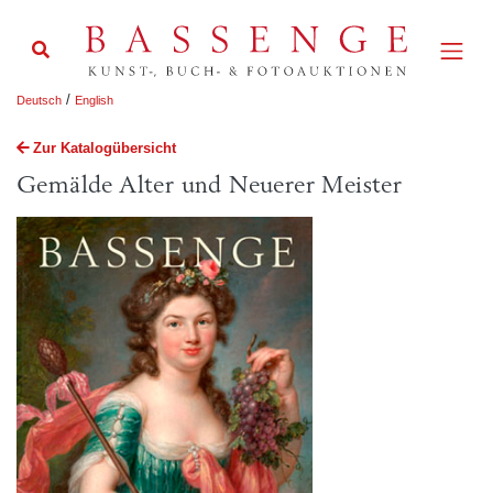
/
Deutsch
English
Zur Katalogübersicht
Gemälde Alter und Neuerer Meister