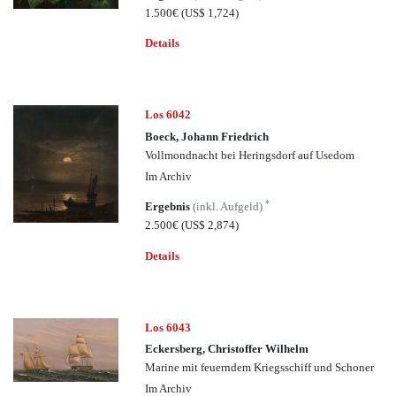
1.500€
(US$ 1,724)
Details
Los 6042
Boeck, Johann Friedrich
Vollmondnacht bei Heringsdorf auf Usedom
Im Archiv
*
Ergebnis
(inkl. Aufgeld)
2.500€
(US$ 2,874)
Details
Los 6043
Eckersberg, Christoffer Wilhelm
Marine mit feuerndem Kriegsschiff und Schoner
Im Archiv