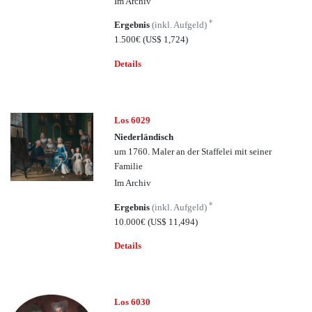
Im Archiv
*
Ergebnis
(inkl. Aufgeld)
1.500€
(US$ 1,724)
Details
Los 6029
Niederländisch
um 1760. Maler an der Staffelei mit seiner
Familie
Im Archiv
*
Ergebnis
(inkl. Aufgeld)
10.000€
(US$ 11,494)
Details
Los 6030