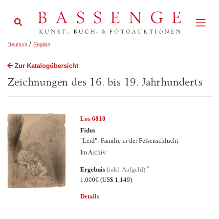
/
Deutsch
English
Zur Katalogübersicht
Zeichnungen des 16. bis 19. Jahrhunderts
Los 6810
Fidus
"Leid": Familie in der Felsenschlucht
Im Archiv
*
Ergebnis
(inkl. Aufgeld)
1.000€
(US$ 1,149)
Details