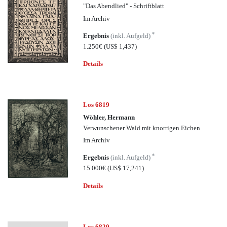
"Das Abendlied" - Schriftblatt
Im Archiv
*
Ergebnis
(inkl. Aufgeld)
1.250€
(US$ 1,437)
Details
Los 6819
Wöhler, Hermann
Verwunschener Wald mit knorrigen Eichen
Im Archiv
*
Ergebnis
(inkl. Aufgeld)
15.000€
(US$ 17,241)
Details
Los 6820