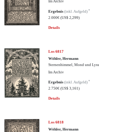
Im Archiv
*
Ergebnis
(inkl. Aufgeld)
2.000€
(US$ 2,299)
Details
Los 6817
Wöhler, Hermann
Sternenhimmel, Mond und Lyra
Im Archiv
*
Ergebnis
(inkl. Aufgeld)
2.750€
(US$ 3,161)
Details
Los 6818
Wöhler, Hermann