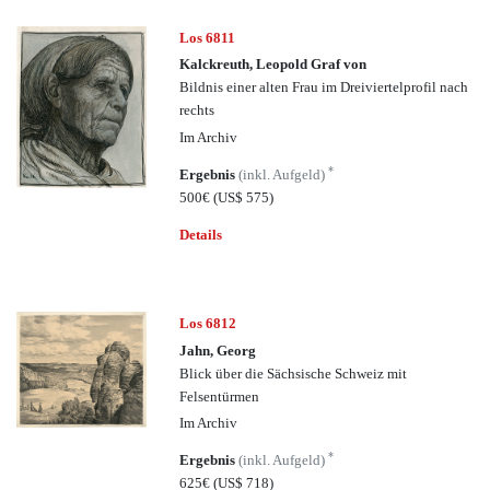
Los 6811
Kalckreuth, Leopold Graf von
Bildnis einer alten Frau im Dreiviertelprofil nach
rechts
Im Archiv
*
Ergebnis
(inkl. Aufgeld)
500€
(US$ 575)
Details
Los 6812
Jahn, Georg
Blick über die Sächsische Schweiz mit
Felsentürmen
Im Archiv
*
Ergebnis
(inkl. Aufgeld)
625€
(US$ 718)