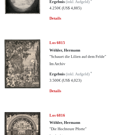
*
Ergebnis
(inkl. Aufgeld)
4.250€
(US$ 4,885)
Details
Los 6815
Wöhler, Hermann
"Schauet die Lilien auf dem Felde"
Im Archiv
*
Ergebnis
(inkl. Aufgeld)
3.500€
(US$ 4,023)
Details
Los 6816
Wöhler, Hermann
"Die Hochteure Pforte"