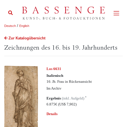
/
Deutsch
English
Zur Katalogübersicht
Zeichnungen des 16. bis 19. Jahrhunderts
Los 6631
Italienisch
16. Jh. Frau in Rückenansicht
Im Archiv
*
Ergebnis
(inkl. Aufgeld)
6.875€
(US$ 7,902)
Details