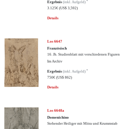
*
Ergebnis
(inkl. Aufgeld)
3.125€
(US$ 3,592)
Details
Los 6647
Französisch
16. Jh. Studienblatt mit verschiedenen Figuren
Im Archiv
*
Ergebnis
(inkl. Aufgeld)
750€
(US$ 862)
Details
Los 6648a
Domenichino
Stehender Heiliger mit Mitra und Krummstab