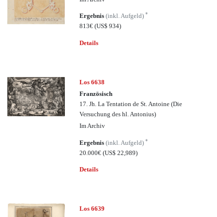
*
Ergebnis
(inkl. Aufgeld)
813€
(US$ 934)
Details
Los 6638
Französisch
17. Jh. La Tentation de St. Antoine (Die
Versuchung des hl. Antonius)
Im Archiv
*
Ergebnis
(inkl. Aufgeld)
20.000€
(US$ 22,989)
Details
Los 6639