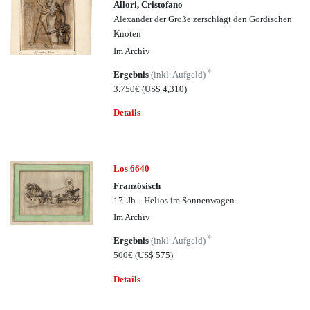
Allori, Cristofano
Alexander der Große zerschlägt den Gordischen
Knoten
Im Archiv
*
Ergebnis
(inkl. Aufgeld)
3.750€
(US$ 4,310)
Details
Los 6640
Französisch
17. Jh. . Helios im Sonnenwagen
Im Archiv
*
Ergebnis
(inkl. Aufgeld)
500€
(US$ 575)
Details