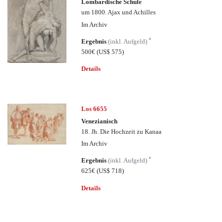
Lombardische Schule
um 1800. Ajax und Achilles
Im Archiv
*
Ergebnis
(inkl. Aufgeld)
500€
(US$ 575)
Details
Los 6655
Venezianisch
18. Jh. Die Hochzeit zu Kanaa
Im Archiv
*
Ergebnis
(inkl. Aufgeld)
625€
(US$ 718)
Details