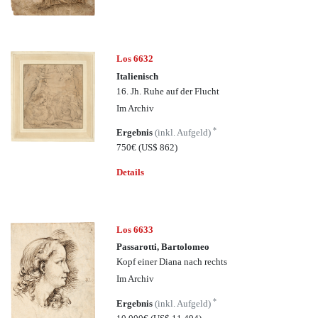
Los 6632
Italienisch
16. Jh. Ruhe auf der Flucht
Im Archiv
*
Ergebnis
(inkl. Aufgeld)
750€
(US$ 862)
Details
Los 6633
Passarotti, Bartolomeo
Kopf einer Diana nach rechts
Im Archiv
*
Ergebnis
(inkl. Aufgeld)