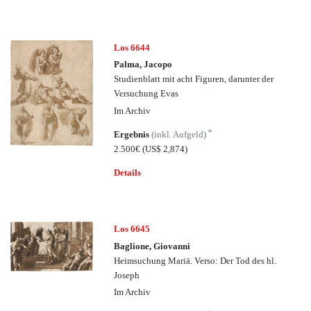
Los 6644
Palma, Jacopo
Studienblatt mit acht Figuren, darunter der
Versuchung Evas
Im Archiv
*
Ergebnis
(inkl. Aufgeld)
2.500€
(US$ 2,874)
Details
Los 6645
Baglione, Giovanni
Heimsuchung Mariä. Verso: Der Tod des hl.
Joseph
Im Archiv