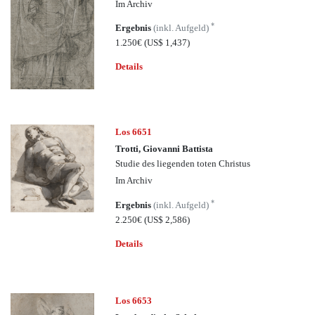
Im Archiv
*
Ergebnis
(inkl. Aufgeld)
1.250€
(US$ 1,437)
Details
Los 6651
Trotti, Giovanni Battista
Studie des liegenden toten Christus
Im Archiv
*
Ergebnis
(inkl. Aufgeld)
2.250€
(US$ 2,586)
Details
Los 6653